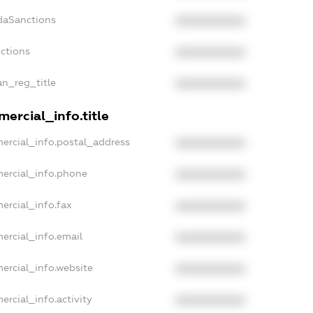
daSanctions
XXXXXXXXXX
nctions
XXXXXXXXXX
an_reg_title
XXXXXXXXXX
ercial_info.title
ercial_info.postal_address
XXXXXXXXXX
ercial_info.phone
XXXXXXXXXX
ercial_info.fax
XXXXXXXXXX
ercial_info.email
XXXXXXXXXX
ercial_info.website
XXXXXXXXXX
ercial_info.activity
XXXXXXXXXX