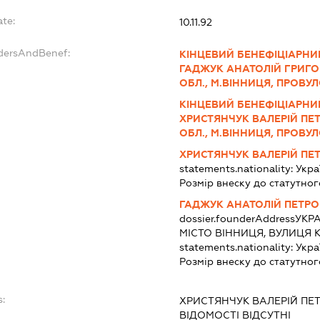
ate:
10.11.92
ndersAndBenef:
КІНЦЕВИЙ БЕНЕФІЦІАРНИ
ГАДЖУК АНАТОЛІЙ ГРИГОР
ОБЛ., М.ВІННИЦЯ, ПРОВУ
КІНЦЕВИЙ БЕНЕФІЦІАРНИ
ХРИСТЯНЧУК ВАЛЕРІЙ ПЕТ
ОБЛ., М.ВІННИЦЯ, ПРОВУ
ХРИСТЯНЧУК ВАЛЕРІЙ ПЕ
statements.nationality:
Укра
Розмір внеску до статутног
ГАДЖУК АНАТОЛІЙ ПЕТР
dossier.founderAddress
УКРА
МІСТО ВІННИЦЯ, ВУЛИЦЯ 
statements.nationality:
Укра
Розмір внеску до статутног
:
ХРИСТЯНЧУК ВАЛЕРІЙ ПЕ
ВІДОМОСТІ ВІДСУТНІ