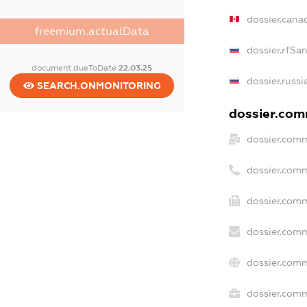
dossier.cana
freemium.actualData
dossier.rfSa
document.dueToDate
22.03.25
dossier.russi
SEARCH.ONMONITORING
dossier.comm
dossier.comm
dossier.comm
dossier.comm
dossier.comm
dossier.comm
dossier.comm