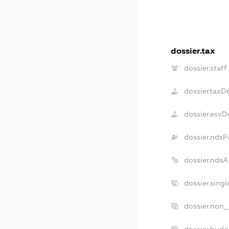
dossier.tax
dossier.staff
dossier.taxD
dossier.esvD
dossier.ndsP
dossier.nds
dossier.sing
dossier.non_