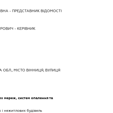
ІВНА
-
ПРЕДСТАВНИК
ВІДОМОСТІ
ТРОВИЧ
-
КЕРІВНИК
КА ОБЛ., МІСТО ВІННИЦЯ, ВУЛИЦЯ
х мереж, систем опалення та
 і нежитлових будівель