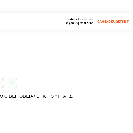
caHeader.contact
CAHEADER.GETTEST
0 (800) 210 102
0
0
ОЮ ВІДПОВІДАЛЬНІСТЮ " ГРАНД