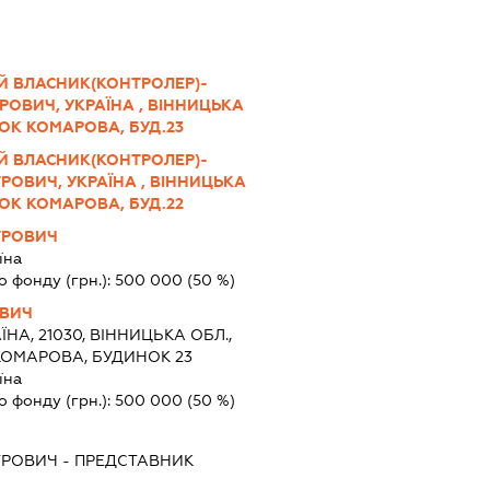
Й ВЛАСНИК(КОНТРОЛЕР)-
ОВИЧ, УКРАЇНА , ВІННИЦЬКА
ЛОК КОМАРОВА, БУД.23
Й ВЛАСНИК(КОНТРОЛЕР)-
РОВИЧ, УКРАЇНА , ВІННИЦЬКА
ЛОК КОМАРОВА, БУД.22
ТРОВИЧ
їна
о фонду (грн.):
500 000
(50 %)
ОВИЧ
ЇНА, 21030, ВІННИЦЬКА ОБЛ.,
КОМАРОВА, БУДИНОК 23
їна
о фонду (грн.):
500 000
(50 %)
ТРОВИЧ
-
ПРЕДСТАВНИК