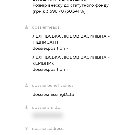
Розмір внеску до статутного фонду
(грн.):
3 598,70
(50.341 %)
dossier.heads:
ЛЕХНІВСЬКА ЛЮБОВ ВАСИЛІВНА
-
ПІДПИСАНТ
dossier.position -
ЛЕХНІВСЬКА ЛЮБОВ ВАСИЛІВНА
-
КЕРІВНИК
dossier.position -
dossier.beneficiaries:
dossier.missingData
dossier.smida:
XXXXXXXXXX
dossier.address: