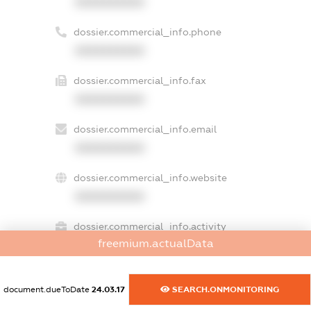
XXXXXXXXXX
dossier.commercial_info.phone
XXXXXXXXXX
dossier.commercial_info.fax
XXXXXXXXXX
dossier.commercial_info.email
XXXXXXXXXX
dossier.commercial_info.website
XXXXXXXXXX
dossier.commercial_info.activity
freemium.actualData
XXXXXXXXXX
document.dueToDate
24.03.17
SEARCH.ONMONITORING
freemium.exampleText_1