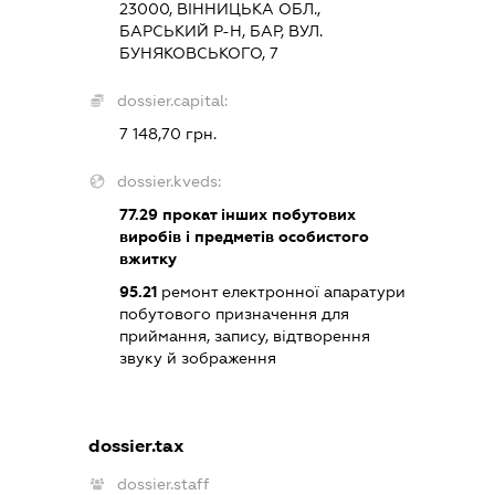
23000, ВІННИЦЬКА ОБЛ.,
БАРСЬКИЙ Р-Н, БАР, ВУЛ.
БУНЯКОВСЬКОГО, 7
dossier.capital:
7 148,70 грн.
dossier.kveds:
77.29
прокат інших побутових
виробів і предметів особистого
вжитку
95.21
ремонт електронної апаратури
побутового призначення для
приймання, запису, відтворення
звуку й зображення
dossier.tax
dossier.staff