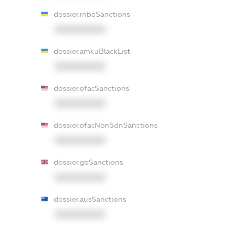
dossier.rnboSanctions
XXXXXXXXXX
dossier.amkuBlackList
XXXXXXXXXX
dossier.ofacSanctions
XXXXXXXXXX
dossier.ofacNonSdnSanctions
XXXXXXXXXX
dossier.gbSanctions
XXXXXXXXXX
dossier.ausSanctions
XXXXXXXXXX