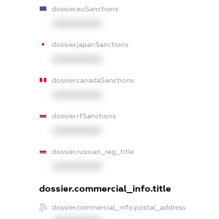
dossier.euSanctions
XXXXXXXXXX
dossier.japanSanctions
XXXXXXXXXX
dossier.canadaSanctions
XXXXXXXXXX
dossier.rfSanctions
XXXXXXXXXX
dossier.russian_reg_title
XXXXXXXXXX
dossier.commercial_info.title
dossier.commercial_info.postal_address