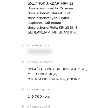
БУДИНОК 3, КВАРТИРА 22
dossier.nationality:
Україна
dossier.benefInterest:
100
dossier.benefType:
Прямий
вирішальний вплив
dossier.benefRole:
КІНЦЕВИЙ
БЕНЕФІЦІАРНИЙ ВЛАСНИК
dossier.smida:
XXXXXXXXXX
dossier.address:
УКРАЇНА, 21001, ВІННИЦЬКА ОБЛ.,
МІСТО ВІННИЦЯ,
ВУЛ.КАРМЕЛЮКА, БУДИНОК 2
dossier.capital:
245 000 грн.
dossier.kveds: