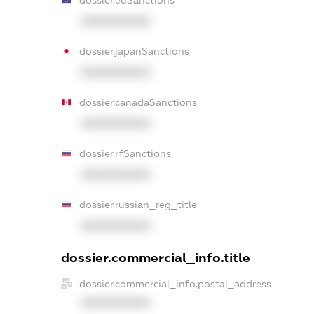
XXXXXXXXXX
dossier.japanSanctions
XXXXXXXXXX
dossier.canadaSanctions
XXXXXXXXXX
dossier.rfSanctions
XXXXXXXXXX
dossier.russian_reg_title
XXXXXXXXXX
dossier.commercial_info.title
dossier.commercial_info.postal_address
XXXXXXXXXX