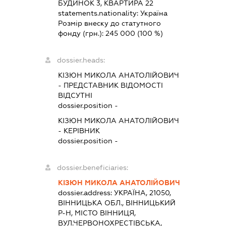
БУДИНОК 3, КВАРТИРА 22
statements.nationality:
Україна
Розмір внеску до статутного
фонду (грн.):
245 000
(100 %)
dossier.heads:
КІЗЮН МИКОЛА АНАТОЛІЙОВИЧ
-
ПРЕДСТАВНИК
ВІДОМОСТІ
ВІДСУТНІ
dossier.position -
КІЗЮН МИКОЛА АНАТОЛІЙОВИЧ
-
КЕРІВНИК
dossier.position -
dossier.beneficiaries:
КІЗЮН МИКОЛА АНАТОЛІЙОВИЧ
dossier.address:
УКРАЇНА, 21050,
ВІННИЦЬКА ОБЛ., ВІННИЦЬКИЙ
Р-Н, МІСТО ВІННИЦЯ,
ВУЛ.ЧЕРВОНОХРЕСТІВСЬКА,