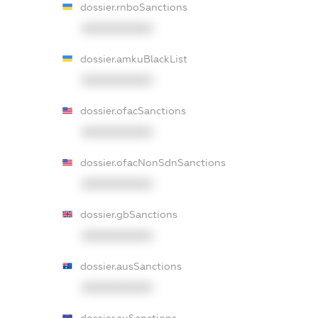
dossier.rnboSanctions
XXXXXXXXXX
dossier.amkuBlackList
XXXXXXXXXX
dossier.ofacSanctions
XXXXXXXXXX
dossier.ofacNonSdnSanctions
XXXXXXXXXX
dossier.gbSanctions
XXXXXXXXXX
dossier.ausSanctions
XXXXXXXXXX
dossier.euSanctions