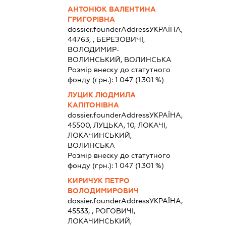
АНТОНЮК ВАЛЕНТИНА
ГРИГОРІВНА
dossier.founderAddress
УКРАЇНА,
44763, , БЕРЕЗОВИЧІ,
ВОЛОДИМИР-
ВОЛИНСЬКИЙ, ВОЛИНСЬКА
Розмір внеску до статутного
фонду (грн.):
1 047
(1.301 %)
ЛУЦИК ЛЮДМИЛА
КАПІТОНІВНА
dossier.founderAddress
УКРАЇНА,
45500, ЛУЦЬКА, 10, ЛОКАЧІ,
ЛОКАЧИНСЬКИЙ,
ВОЛИНСЬКА
Розмір внеску до статутного
фонду (грн.):
1 047
(1.301 %)
КИРИЧУК ПЕТРО
ВОЛОДИМИРОВИЧ
dossier.founderAddress
УКРАЇНА,
45533, , РОГОВИЧІ,
ЛОКАЧИНСЬКИЙ,