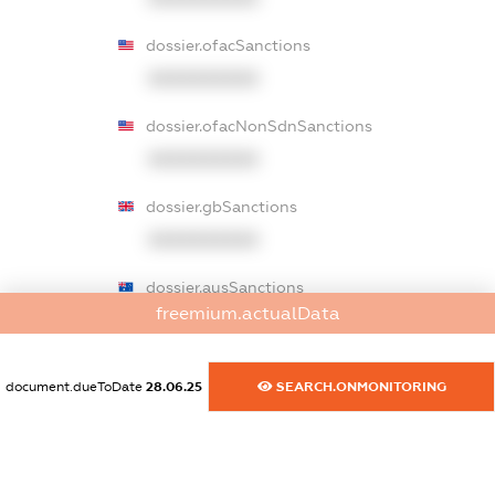
dossier.ofacSanctions
XXXXXXXXXX
dossier.ofacNonSdnSanctions
XXXXXXXXXX
dossier.gbSanctions
XXXXXXXXXX
dossier.ausSanctions
freemium.actualData
XXXXXXXXXX
dossier.euSanctions
document.dueToDate
28.06.25
SEARCH.ONMONITORING
XXXXXXXXXX
dossier.japanSanctions
XXXXXXXXXX