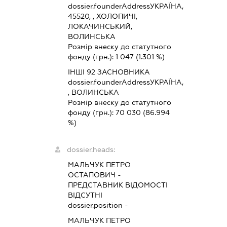
dossier.founderAddress
УКРАЇНА,
45520, , ХОЛОПИЧІ,
ЛОКАЧИНСЬКИЙ,
ВОЛИНСЬКА
Розмір внеску до статутного
фонду (грн.):
1 047
(1.301 %)
ІНШІ 92 ЗАСНОВНИКА
dossier.founderAddress
УКРАЇНА,
, ВОЛИНСЬКА
Розмір внеску до статутного
фонду (грн.):
70 030
(86.994
%)
dossier.heads:
МАЛЬЧУК ПЕТРО
ОСТАПОВИЧ
-
ПРЕДСТАВНИК
ВІДОМОСТІ
ВІДСУТНІ
dossier.position -
МАЛЬЧУК ПЕТРО