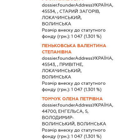
dossier.founderAddress
УКРАЇНА,
45534, , СТАРИЙ ЗАГОРІВ,
ЛОКАЧИНСЬКИЙ,
ВОЛИНСЬКА
Розмір внеску до статутного
фонду (грн.):
1 047
(1.301 %)
ПЕНЬКОВСЬКА ВАЛЕНТИНА
СТЕПАНІВНА
dossier.founderAddress
УКРАЇНА,
45543, , ПРИВІТНЕ,
ЛОКАЧИНСЬКИЙ,
ВОЛИНСЬКА
Розмір внеску до статутного
фонду (грн.):
1 047
(1.301 %)
ТОМЧУК ОЛЕНА ПЕТРІВНА
dossier.founderAddress
УКРАЇНА,
44700, ЕНГЕЛЬСА, 5,
ВОЛОДИМИР-
ВОЛИНСЬКИЙ, ВОЛИНСЬКА
Розмір внеску до статутного
фонду (грн.):
1 047
(1.301 %)