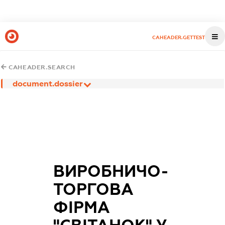
CAHEADER.GETTEST
CAHEADER.SEARCH
document.dossier
ВИРОБНИЧО-
ТОРГОВА
ФІРМА