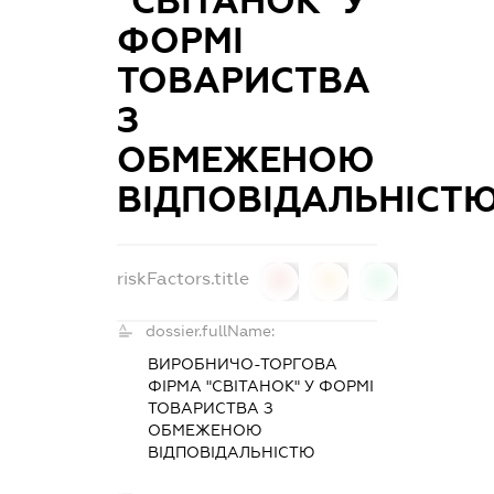
"СВІТАНОК" У
ФОРМІ
ТОВАРИСТВА
З
ОБМЕЖЕНОЮ
ВІДПОВІДАЛЬНІСТ
riskFactors.title
0
0
0
dossier.fullName:
ВИРОБНИЧО-ТОРГОВА
ФІРМА "СВІТАНОК" У ФОРМІ
ТОВАРИСТВА З
ОБМЕЖЕНОЮ
ВІДПОВІДАЛЬНІСТЮ