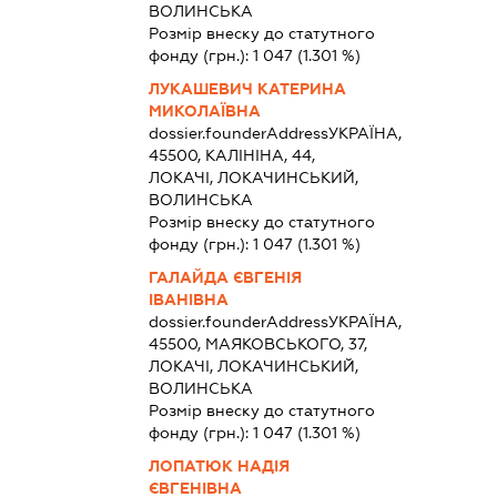
ВОЛИНСЬКА
Розмір внеску до статутного
фонду (грн.):
1 047
(1.301 %)
ЛУКАШЕВИЧ КАТЕРИНА
МИКОЛАЇВНА
dossier.founderAddress
УКРАЇНА,
45500, КАЛІНІНА, 44,
ЛОКАЧІ, ЛОКАЧИНСЬКИЙ,
ВОЛИНСЬКА
Розмір внеску до статутного
фонду (грн.):
1 047
(1.301 %)
ГАЛАЙДА ЄВГЕНІЯ
ІВАНІВНА
dossier.founderAddress
УКРАЇНА,
45500, МАЯКОВСЬКОГО, 37,
ЛОКАЧІ, ЛОКАЧИНСЬКИЙ,
ВОЛИНСЬКА
Розмір внеску до статутного
фонду (грн.):
1 047
(1.301 %)
ЛОПАТЮК НАДІЯ
ЄВГЕНІВНА