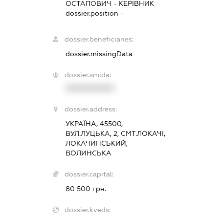
ОСТАПОВИЧ
-
КЕРІВНИК
dossier.position -
dossier.beneficiaries:
dossier.missingData
dossier.smida:
XXXXXXXXXX
dossier.address:
УКРАЇНА, 45500,
ВУЛ.ЛУЦЬКА, 2, СМТ.ЛОКАЧІ,
ЛОКАЧИНСЬКИЙ,
ВОЛИНСЬКА
dossier.capital:
80 500 грн.
dossier.kveds: