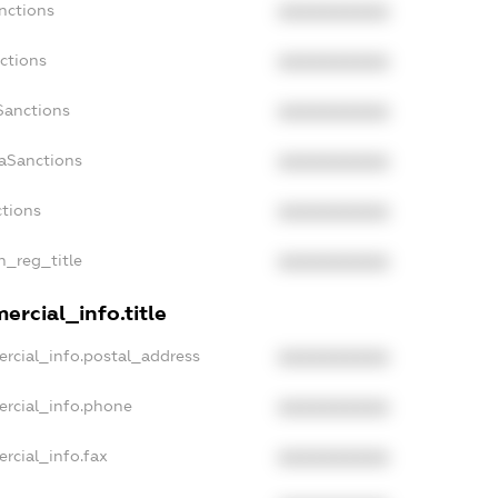
nctions
XXXXXXXXXX
ctions
XXXXXXXXXX
Sanctions
XXXXXXXXXX
daSanctions
XXXXXXXXXX
ctions
XXXXXXXXXX
an_reg_title
XXXXXXXXXX
ercial_info.title
rcial_info.postal_address
XXXXXXXXXX
ercial_info.phone
XXXXXXXXXX
rcial_info.fax
XXXXXXXXXX