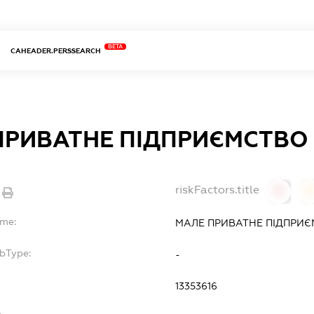
BETA
CAHEADER.PERSSEARCH
ПРИВАТНЕ ПІДПРИЄМСТВО 
riskFactors.title
0
ame:
МАЛЕ ПРИВАТНЕ ПІДПРИЄ
ubType:
-
13353616