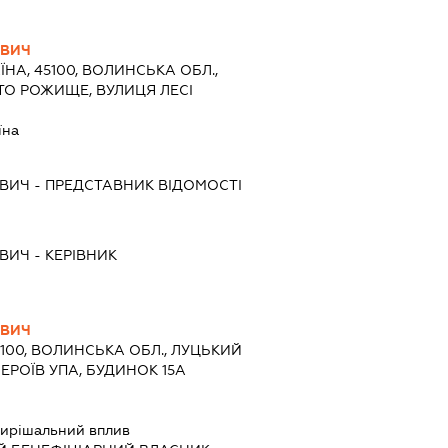
ОВИЧ
ЇНА, 45100, ВОЛИНСЬКА ОБЛ.,
ТО РОЖИЩЕ, ВУЛИЦЯ ЛЕСІ
їна
ОВИЧ
-
ПРЕДСТАВНИК
ВІДОМОСТІ
ОВИЧ
-
КЕРІВНИК
ОВИЧ
5100, ВОЛИНСЬКА ОБЛ., ЛУЦЬКИЙ
ГЕРОЇВ УПА, БУДИНОК 15А
ирішальний вплив