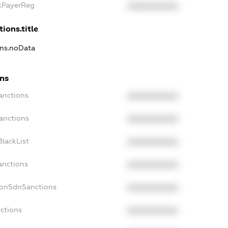
axPayerReg
XXXXXXXXXX
ions.title
ons.noData
ons
anctions
XXXXXXXXXX
anctions
XXXXXXXXXX
lackList
XXXXXXXXXX
anctions
XXXXXXXXXX
NonSdnSanctions
XXXXXXXXXX
ctions
XXXXXXXXXX