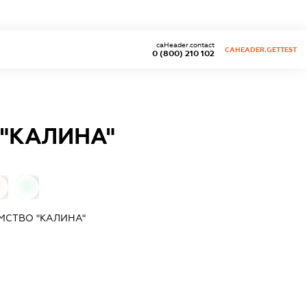
caHeader.contact
CAHEADER.GETTEST
0 (800) 210 102
"КАЛИНА"
0
0
МСТВО "КАЛИНА"