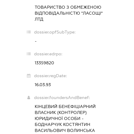
ТОВАРИСТВО З ОБМЕЖЕНОЮ
ВІДПОВІДАЛЬНІСТЮ "ЛАСОЩІ"
ЛТД
dossier.opfSubType:
-
dossier.edrpo:
13359820
dossier.regDate:
16.03.93
dossier.foundersAndBenef:
КІНЦЕВИЙ БЕНЕФІЦІАРНИЙ
ВЛАСНИК (КОНТРОЛЕР)
ЮРИДИЧНОЇ ОСОБИ -
БОДНАРЧУК КОСТЯНТИН
ВАСИЛЬОВИЧ ВОЛИНСЬКА