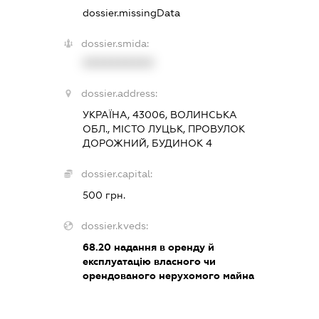
dossier.missingData
dossier.smida:
XXXXXXXXXX
dossier.address:
УКРАЇНА, 43006, ВОЛИНСЬКА
ОБЛ., МІСТО ЛУЦЬК, ПРОВУЛОК
ДОРОЖНИЙ, БУДИНОК 4
dossier.capital:
500 грн.
dossier.kveds:
68.20
надання в оренду й
експлуатацію власного чи
орендованого нерухомого майна