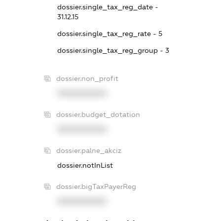
dossier.single_tax_reg_date -
31.12.15
dossier.single_tax_reg_rate - 5
dossier.single_tax_reg_group - 3
dossier.non_profit
XXXXXXXXXX
dossier.budget_dotation
XXXXXXXXXX
dossier.palne_akciz
dossier.notInList
dossier.bigTaxPayerReg
XXXXXXXXXX