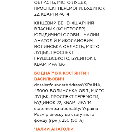
ОБЛАСТЬ, МІСТО ЛУЦЬК,
ПРОСПЕКТ ПЕРЕМОГИ, БУДИНОК
22, КВАРТИРА 14
КІНЦЕВИЙ БЕНЕФІЦІАРНИЙ
ВЛАСНИК (КОНТРОЛЕР)
ЮРИДИЧНОЇ ОСОБИ - ЧАЛИЙ
АНАТОЛІЙ МИКОЛАЙОВИЧ
ВОЛИНСЬКА ОБЛАСТЬ, МІСТО
ЛУЦЬК, ПРОСПЕКТ
ГРУШЕВСЬКОГО, БУДИНОК 1,
КВАРТИРА 136
БОДНАРЧУК КОСТЯНТИН
ВАСИЛЬОВИЧ
dossier.founderAddress
УКРАЇНА,
43000, ВОЛИНСЬКА ОБЛ., МІСТО
ЛУЦЬК, ПРОСПЕКТ ПЕРЕМОГИ,
БУДИНОК 22, КВАРТИРА 14
statements.nationality:
Україна
Розмір внеску до статутного
фонду (грн.):
250
(50 %)
ЧАЛИЙ АНАТОЛІЙ