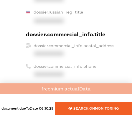
dossier.russian_reg_title
XXXXXXXXXX
dossier.commercial_info.title
dossier.commercial_info.postal_address
XXXXXXXXXX
dossier.commercial_info.phone
XXXXXXXXXX
dossier.commercial_info.fax
freemium.actualData
XXXXXXXXXX
dossier.commercial_info.email
document.dueToDate
06.10.25
SEARCH.ONMONITORING
XXXXXXXXXX
dossier.commercial_info.website