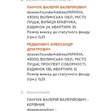
ПАНЧУК ВАЛЕРІЙ ВАЛЕРІЙОВИЧ
dossier.founderAddress
УКРАЇНА,
43000, ВОЛИНСЬКА ОБЛ., МІСТО
ЛУЦЬК, ВУЛИЦЯ КРАВЧУКА,
БУДИНОК 24, КВАРТИРА 35
Розмір внеску до статутного фонду
(грн.):
0,25
РЕДЬКОВИЧ ОЛЕКСАНДР
ДМИТРОВИЧ
dossier.founderAddress
УКРАЇНА,
43000, ВОЛИНСЬКА ОБЛ., МІСТО
ЛУЦЬК, ПРОСПЕКТ СОБОРНОСТІ,
БУДИНОК 13Б, КВАРТИРА 12
Розмір внеску до статутного фонду
(грн.):
0,25
dossier.heads:
ПАНЧУК ВАЛЕРІЙ ВАЛЕРІЙОВИЧ
-
КЕРІВНИК
dossier.position -