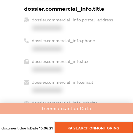
dossier.commercial_info.title
dossier.commercial_info.postal_address
XXXXXXXXXX
dossier.commercial_info.phone
XXXXXXXXXX
dossier.commercial_info.fax
XXXXXXXXXX
dossier.commercial_info.email
XXXXXXXXXX
dossier.commercial_info.website
freemium.actualData
XXXXXXXXXX
dossier.commercial_info.activity
document.dueToDate
15.06.21
SEARCH.ONMONITORING
XXXXXXXXXX