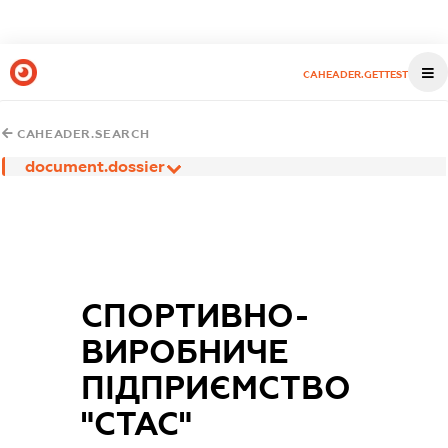
CAHEADER.GETTEST
CAHEADER.SEARCH
document.dossier
СПОРТИВНО-
ВИРОБНИЧЕ
ПІДПРИЄМСТВО
"СТАС"