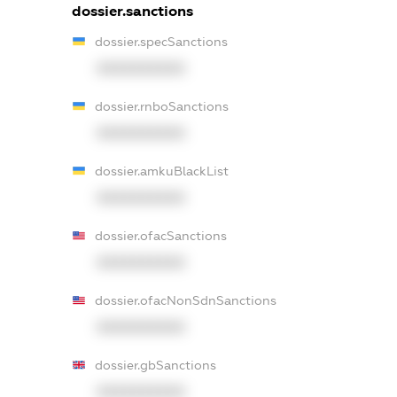
dossier.sanctions
dossier.specSanctions
XXXXXXXXXX
dossier.rnboSanctions
XXXXXXXXXX
dossier.amkuBlackList
XXXXXXXXXX
dossier.ofacSanctions
XXXXXXXXXX
dossier.ofacNonSdnSanctions
XXXXXXXXXX
dossier.gbSanctions
XXXXXXXXXX