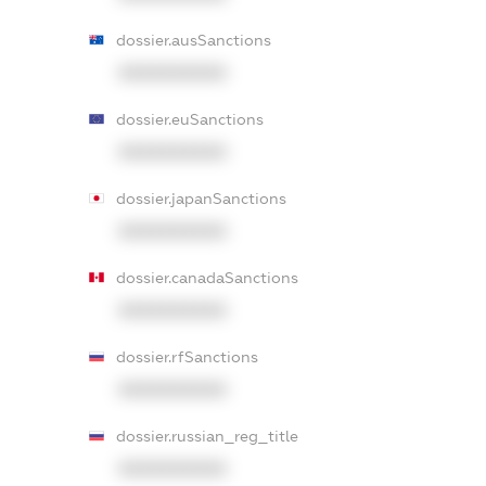
dossier.ausSanctions
XXXXXXXXXX
dossier.euSanctions
XXXXXXXXXX
dossier.japanSanctions
XXXXXXXXXX
dossier.canadaSanctions
XXXXXXXXXX
dossier.rfSanctions
XXXXXXXXXX
dossier.russian_reg_title
XXXXXXXXXX