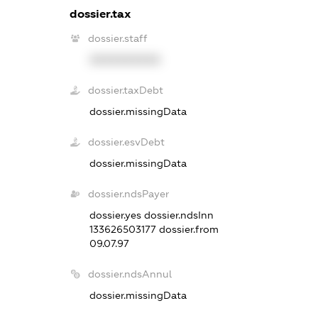
dossier.tax
dossier.staff
XXXXXXXXXX
dossier.taxDebt
dossier.missingData
dossier.esvDebt
dossier.missingData
dossier.ndsPayer
dossier.yes
dossier.ndsInn
133626503177
dossier.from
09.07.97
dossier.ndsAnnul
dossier.missingData