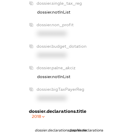
dossier.single_tax_reg
dossier.notInList
dossier.non_profit
XXXXXXXXXX
dossier.budget_dotation
XXXXXXXXXX
dossier.palne_akciz
dossier.notInList
dossier.bigTaxPayerReg
XXXXXXXXXX
dossier.declarations.title
2018
dossier.declarations.pepName
dossier.declarations.personName
dossier.declarati