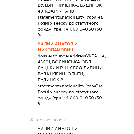
ВУЛ.ВИННИЧЕНКА, БУДИНОК
49, КВАРТИРА 10
statements.nationality:
Україна
Розмір внеску до статутного
фонду (грн.):
4 060 640,50
(50
%)
ЧАЛИЙ АНАТОЛІЙ
МИКОЛАЙОВИЧ
dossier.founderAddress
УКРАЇНА,
45601, ВОЛИНСЬКА ОБЛ.,
ЛУЦЬКИЙ Р-Н, СЕЛО ЛИПИНИ,
ВУЛ.КНЯГИНІ ОЛЬГИ,
БУДИНОК 8
statements.nationality:
Україна
Розмір внеску до статутного
фонду (грн.):
4 060 640,50
(50
%)
dossier.heads:
ЧАЛИЙ АНАТОЛІЙ