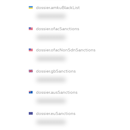
dossier.amkuBlackList
XXXXXXXXXX
dossier.ofacSanctions
XXXXXXXXXX
dossier.ofacNonSdnSanctions
XXXXXXXXXX
dossier.gbSanctions
XXXXXXXXXX
dossier.ausSanctions
XXXXXXXXXX
dossier.euSanctions
XXXXXXXXXX