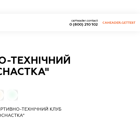
caHeader.contact
CAHEADER.GETTEST
0 (800) 210 102
О-ТЕХНІЧНИЙ
СНАСТКА"
0
РТИВНО-ТЕХНІЧНИЙ КЛУБ
ОСНАСТКА"