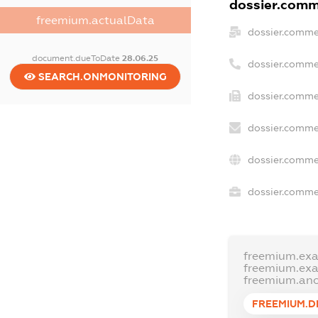
dossier.comme
freemium.actualData
dossier.comme
document.dueToDate
28.06.25
dossier.comme
SEARCH.ONMONITORING
dossier.commer
dossier.comme
dossier.comme
dossier.commer
freemium.ex
freemium.ex
freemium.an
FREEMIUM.D