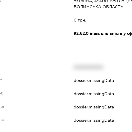
s:
УКРАЇНА, 45400, ВУЛ.ЛУЦЬ
ВОЛИНСЬКА ОБЛАСТЬ
:
0 грн.
92.62.0
інша діяльність у с
XXXXXXXXXX
t
dossier.missingData
bt
dossier.missingData
yer
dossier.missingData
nul
dossier.missingData