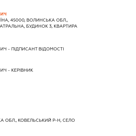
ВИЧ
ЇНА, 45000, ВОЛИНСЬКА ОБЛ.,
ЕАТРАЛЬНА, БУДИНОК 3, КВАРТИРА
ВИЧ
-
ПІДПИСАНТ
ВІДОМОСТІ
ВИЧ
-
КЕРІВНИК
КА ОБЛ., КОВЕЛЬСЬКИЙ Р-Н, СЕЛО