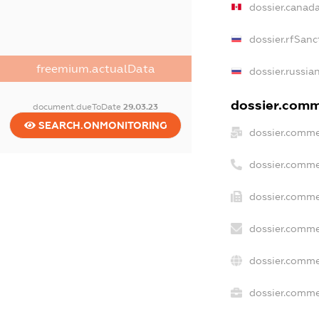
dossier.canad
dossier.rfSanc
freemium.actualData
dossier.russia
dossier.comme
document.dueToDate
29.03.23
SEARCH.ONMONITORING
dossier.comme
dossier.comme
dossier.comme
dossier.comme
dossier.comme
dossier.commer