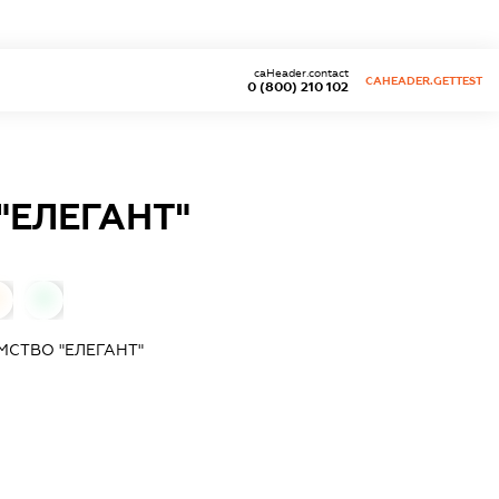
caHeader.contact
CAHEADER.GETTEST
0 (800) 210 102
"ЕЛЕГАНТ"
0
МСТВО "ЕЛЕГАНТ"