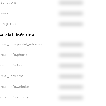
aSanctions
XXXXXXXXXX
tions
XXXXXXXXXX
n_reg_title
XXXXXXXXXX
rcial_info.title
rcial_info.postal_address
XXXXXXXXXX
rcial_info.phone
XXXXXXXXXX
rcial_info.fax
XXXXXXXXXX
rcial_info.email
XXXXXXXXXX
rcial_info.website
XXXXXXXXXX
cial_info.activity
XXXXXXXXXX