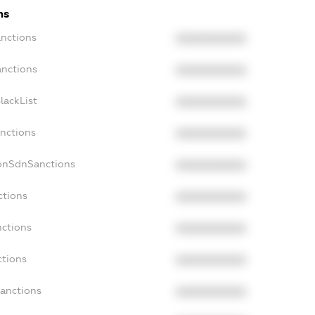
ns
anctions
XXXXXXXXXX
anctions
XXXXXXXXXX
lackList
XXXXXXXXXX
anctions
XXXXXXXXXX
NonSdnSanctions
XXXXXXXXXX
ctions
XXXXXXXXXX
nctions
XXXXXXXXXX
ctions
XXXXXXXXXX
Sanctions
XXXXXXXXXX