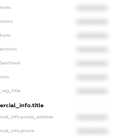
tions
XXXXXXXXXX
ctions
XXXXXXXXXX
tions
XXXXXXXXXX
anctions
XXXXXXXXXX
aSanctions
XXXXXXXXXX
tions
XXXXXXXXXX
_reg_title
XXXXXXXXXX
rcial_info.title
cial_info.postal_address
XXXXXXXXXX
rcial_info.phone
XXXXXXXXXX