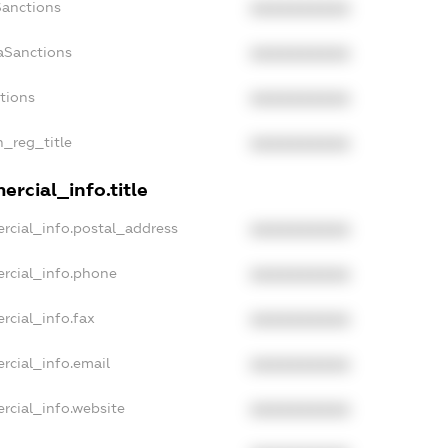
Sanctions
XXXXXXXXXX
aSanctions
XXXXXXXXXX
ctions
XXXXXXXXXX
n_reg_title
XXXXXXXXXX
rcial_info.title
rcial_info.postal_address
XXXXXXXXXX
rcial_info.phone
XXXXXXXXXX
rcial_info.fax
XXXXXXXXXX
rcial_info.email
XXXXXXXXXX
rcial_info.website
XXXXXXXXXX