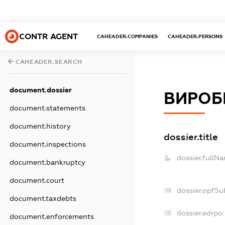
CONTR AGENT
CAHEADER.COMPANIES
CAHEADER.PERSONS
CAHEADER.SEARCH
document.dossier
ВИРОБ
document.statements
document.history
dossier.title
document.inspections
dossier.fullN
document.bankruptcy
document.court
dossier.opfSu
document.taxdebts
dossier.edrpo:
document.enforcements