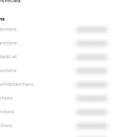
ons.noData
ns
anctions
XXXXXXXXXX
anctions
XXXXXXXXXX
lackList
XXXXXXXXXX
anctions
XXXXXXXXXX
NonSdnSanctions
XXXXXXXXXX
ctions
XXXXXXXXXX
nctions
XXXXXXXXXX
ctions
XXXXXXXXXX