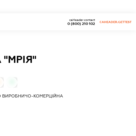
caHeader.contact
CAHEADER.GETTEST
0 (800) 210 102
"МРІЯ"
0
0
О ВИРОБНИЧО-КОМЕРЦІЙНА