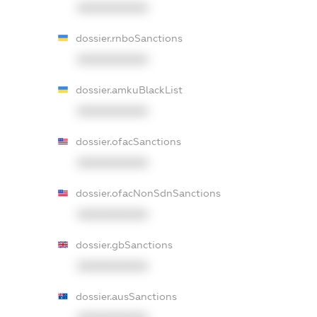
XXXXXXXXXX
dossier.rnboSanctions
XXXXXXXXXX
dossier.amkuBlackList
XXXXXXXXXX
dossier.ofacSanctions
XXXXXXXXXX
dossier.ofacNonSdnSanctions
XXXXXXXXXX
dossier.gbSanctions
XXXXXXXXXX
dossier.ausSanctions