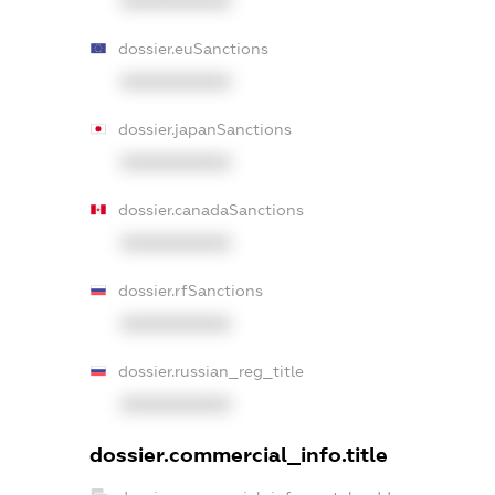
XXXXXXXXXX
dossier.euSanctions
XXXXXXXXXX
dossier.japanSanctions
XXXXXXXXXX
dossier.canadaSanctions
XXXXXXXXXX
dossier.rfSanctions
XXXXXXXXXX
dossier.russian_reg_title
XXXXXXXXXX
dossier.commercial_info.title