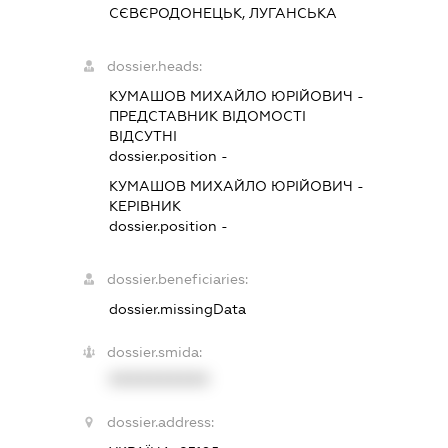
СЄВЄРОДОНЕЦЬК, ЛУГАНСЬКА
dossier.heads:
КУМАШОВ МИХАЙЛО ЮРІЙОВИЧ
-
ПРЕДСТАВНИК
ВІДОМОСТІ
ВІДСУТНІ
dossier.position -
КУМАШОВ МИХАЙЛО ЮРІЙОВИЧ
-
КЕРІВНИК
dossier.position -
dossier.beneficiaries:
dossier.missingData
dossier.smida:
XXXXXXXXXX
dossier.address: