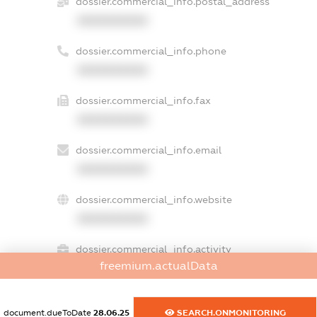
dossier.commercial_info.postal_address
XXXXXXXXXX
dossier.commercial_info.phone
XXXXXXXXXX
dossier.commercial_info.fax
XXXXXXXXXX
dossier.commercial_info.email
XXXXXXXXXX
dossier.commercial_info.website
XXXXXXXXXX
dossier.commercial_info.activity
freemium.actualData
XXXXXXXXXX
document.dueToDate
28.06.25
SEARCH.ONMONITORING