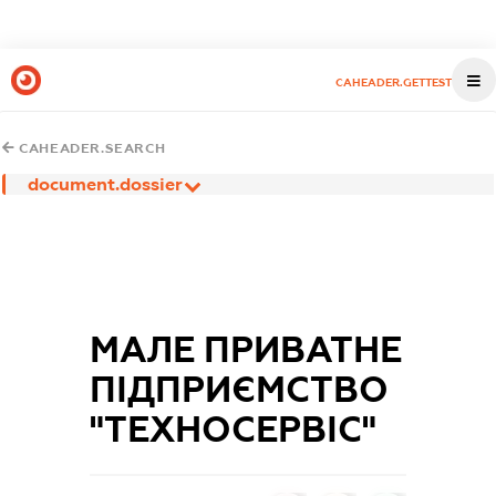
CAHEADER.GETTEST
CAHEADER.SEARCH
document.dossier
МАЛЕ ПРИВАТНЕ
ПІДПРИЄМСТВО
"ТЕХНОСЕРВІС"