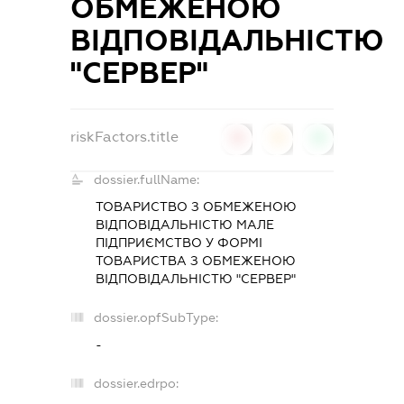
ОБМЕЖЕНОЮ
ВІДПОВІДАЛЬНІСТЮ
"СЕРВЕР"
riskFactors.title
0
0
0
dossier.fullName:
ТОВАРИСТВО З ОБМЕЖЕНОЮ
ВІДПОВІДАЛЬНІСТЮ МАЛЕ
ПІДПРИЄМСТВО У ФОРМІ
ТОВАРИСТВА З ОБМЕЖЕНОЮ
ВІДПОВІДАЛЬНІСТЮ "СЕРВЕР"
dossier.opfSubType:
-
dossier.edrpo: