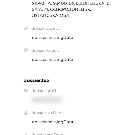
УКРАЇНА, 93400, ВУЛ. ДОНЕЦЬКА, Б.
54-А, М. СЄВЄРОДОНЕЦЬК,
ЛУГАНСЬКА ОБЛ.
dossier.capital:
dossier.missingData
dossier.kveds:
dossier.missingData
dossier.tax
dossier.staff
XXXXXXXXXX
dossier.taxDebt
dossier.missingData
dossier.esvDebt