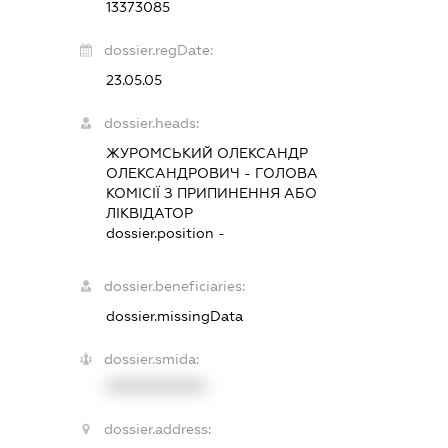
13373085
dossier.regDate:
23.05.05
dossier.heads:
ЖУРОМСЬКИЙ ОЛЕКСАНДР
ОЛЕКСАНДРОВИЧ
-
ГОЛОВА
КОМІСІЇ З ПРИПИНЕННЯ АБО
ЛІКВІДАТОР
dossier.position -
dossier.beneficiaries:
dossier.missingData
dossier.smida:
XXXXXXXXXX
dossier.address: