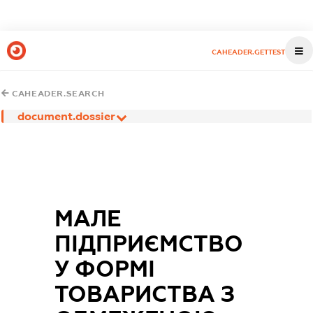
CAHEADER.GETTEST
CAHEADER.SEARCH
document.dossier
МАЛЕ
ПІДПРИЄМСТВО
У ФОРМІ
ТОВАРИСТВА З