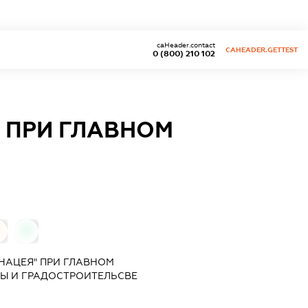
caHeader.contact
CAHEADER.GETTEST
0 (800) 210 102
 ПРИ ГЛАВНОМ
0
НАЦЕЯ" ПРИ ГЛАВНОМ
РЫ И ГРАДОСТРОИТЕЛЬСВЕ