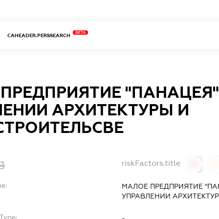
BETA
CAHEADER.PERSSEARCH
ПРЕДПРИЯТИЕ "ПАНАЦЕЯ"
ЕНИИ АРХИТЕКТУРЫ И
СТРОИТЕЛЬСВЕ
riskFactors.title
0
0
me:
МАЛОЕ ПРЕДПРИЯТИЕ "ПА
УПРАВЛЕНИИ АРХИТЕКТУ
Type:
-