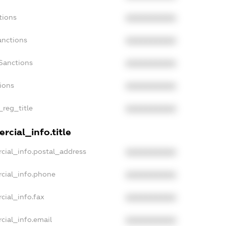
tions
XXXXXXXXXX
anctions
XXXXXXXXXX
Sanctions
XXXXXXXXXX
tions
XXXXXXXXXX
_reg_title
XXXXXXXXXX
rcial_info.title
cial_info.postal_address
XXXXXXXXXX
cial_info.phone
XXXXXXXXXX
cial_info.fax
XXXXXXXXXX
cial_info.email
XXXXXXXXXX