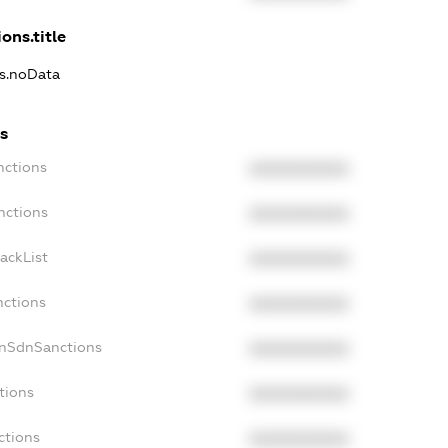
ons.title
ns.noData
s
nctions
XXXXXXXXXX
nctions
XXXXXXXXXX
ackList
XXXXXXXXXX
nctions
XXXXXXXXXX
onSdnSanctions
XXXXXXXXXX
tions
XXXXXXXXXX
ctions
XXXXXXXXXX