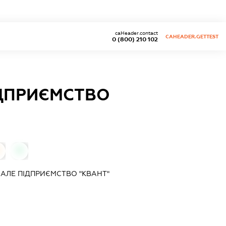
caHeader.contact
CAHEADER.GETTEST
0 (800) 210 102
ІДПРИЄМСТВО
0
АЛЕ ПІДПРИЄМСТВО "КВАНТ"