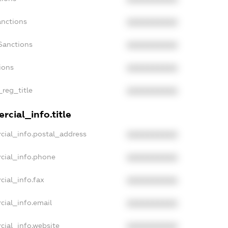
anctions
XXXXXXXXXX
Sanctions
XXXXXXXXXX
ions
XXXXXXXXXX
_reg_title
XXXXXXXXXX
rcial_info.title
cial_info.postal_address
XXXXXXXXXX
cial_info.phone
XXXXXXXXXX
cial_info.fax
XXXXXXXXXX
cial_info.email
XXXXXXXXXX
cial_info.website
XXXXXXXXXX