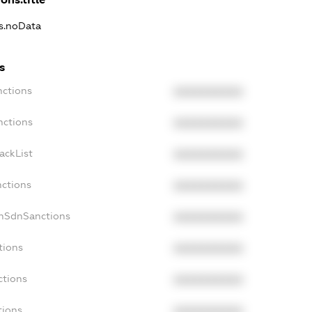
ns.noData
s
nctions
XXXXXXXXXX
nctions
XXXXXXXXXX
ackList
XXXXXXXXXX
nctions
XXXXXXXXXX
onSdnSanctions
XXXXXXXXXX
tions
XXXXXXXXXX
ctions
XXXXXXXXXX
tions
XXXXXXXXXX