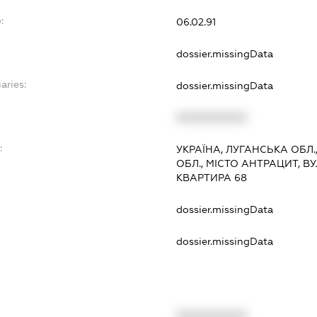
:
06.02.91
dossier.missingData
aries:
dossier.missingData
XXXXXXXXXX
:
УКРАЇНА, ЛУГАНСЬКА ОБЛ.
ОБЛ., МІСТО АНТРАЦИТ, В
КВАРТИРА 68
dossier.missingData
dossier.missingData
XXXXXXXXXX