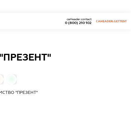
caHeader.contact
CAHEADER.GETTEST
0 (800) 210 102
"ПРЕЗЕНТ"
0
0
МСТВО "ПРЕЗЕНТ"