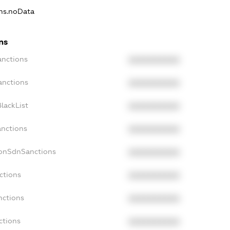
ons.noData
ns
anctions
XXXXXXXXXX
anctions
XXXXXXXXXX
lackList
XXXXXXXXXX
anctions
XXXXXXXXXX
NonSdnSanctions
XXXXXXXXXX
ctions
XXXXXXXXXX
nctions
XXXXXXXXXX
ctions
XXXXXXXXXX