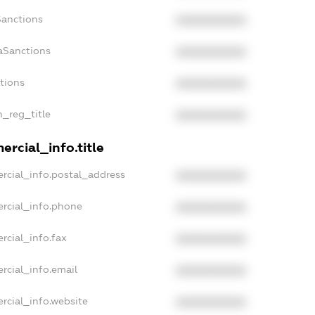
Sanctions
XXXXXXXXXX
aSanctions
XXXXXXXXXX
ctions
XXXXXXXXXX
n_reg_title
XXXXXXXXXX
rcial_info.title
rcial_info.postal_address
XXXXXXXXXX
rcial_info.phone
XXXXXXXXXX
rcial_info.fax
XXXXXXXXXX
rcial_info.email
XXXXXXXXXX
rcial_info.website
XXXXXXXXXX