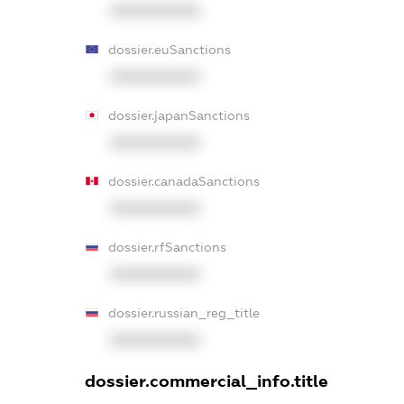
XXXXXXXXXX
dossier.euSanctions
XXXXXXXXXX
dossier.japanSanctions
XXXXXXXXXX
dossier.canadaSanctions
XXXXXXXXXX
dossier.rfSanctions
XXXXXXXXXX
dossier.russian_reg_title
XXXXXXXXXX
dossier.commercial_info.title