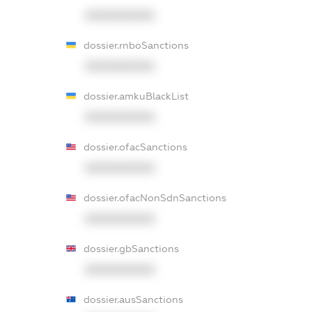
XXXXXXXXXX
dossier.rnboSanctions
XXXXXXXXXX
dossier.amkuBlackList
XXXXXXXXXX
dossier.ofacSanctions
XXXXXXXXXX
dossier.ofacNonSdnSanctions
XXXXXXXXXX
dossier.gbSanctions
XXXXXXXXXX
dossier.ausSanctions