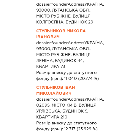
dossier.founderAddress
УКРАЇНА,
93000, ЛУГАНСЬКА ОБЛ.,
МІСТО РУБІЖНЕ, ВУЛИЦЯ
КОЛГОСПНА, БУДИНОК 29
СТУЛЬНИКОВ МИКОЛА
ІВАНОВИЧ
dossier.founderAddress
УКРАЇНА,
93000, ЛУГАНСЬКА ОБЛ.,
МІСТО РУБІЖНЕ, ВУЛИЦЯ
ЛЕНІНА, БУДИНОК 44,
КВАРТИРА 73
Розмір внеску до статутного
фонду (грн.):
11 040
(20.774 %)
СТУЛЬНІКОВ ІВАН
МИКОЛАЙОВИЧ
dossier.founderAddress
УКРАЇНА,
02095, МІСТО КИЇВ, ВУЛИЦЯ
УРЛІВСЬКА, БУДИНОК 9,
КВАРТИРА 210
Розмір внеску до статутного
фонду (грн.):
12 717
(23.929 %)