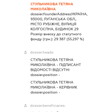
СТУЛЬНИКОВА ТЕТЯНА
МИКОЛАЇВНА
dossier.founderAddress
УКРАЇНА,
93000, ЛУГАНСЬКА ОБЛ.,
МІСТО РУБІЖНЕ, ВУЛИЦЯ
КОЛГОСПНА, БУДИНОК 29
Розмір внеску до статутного
фонду (грн.):
29 387
(55.297 %)
dossier.heads:
СТУЛЬНИКОВА ТЕТЯНА
МИКОЛАЇВНА
-
ПІДПИСАНТ
ВІДОМОСТІ ВІДСУТНІ
dossier.position -
СТУЛЬНИКОВА ТЕТЯНА
МИКОЛАЇВНА
-
КЕРІВНИК
dossier.position -
dossier.beneficiaries: