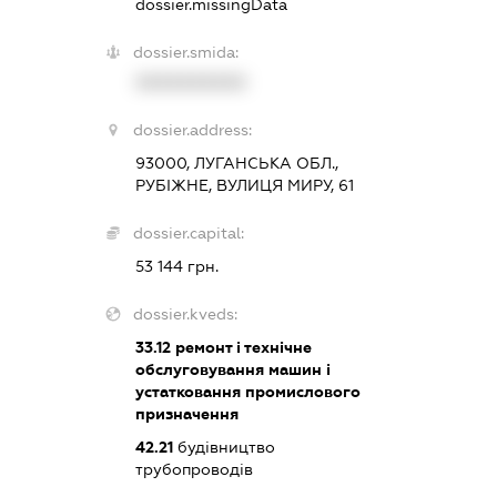
dossier.missingData
dossier.smida:
XXXXXXXXXX
dossier.address:
93000, ЛУГАНСЬКА ОБЛ.,
РУБІЖНЕ, ВУЛИЦЯ МИРУ, 61
dossier.capital:
53 144 грн.
dossier.kveds:
33.12
ремонт і технічне
обслуговування машин і
устатковання промислового
призначення
42.21
будівництво
трубопроводів