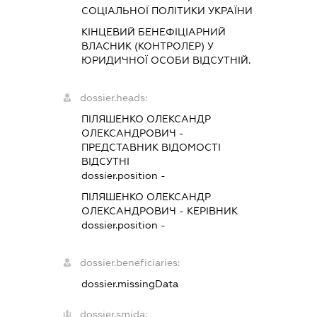
СОЦІАЛЬНОЇ ПОЛІТИКИ УКРАЇНИ
КІНЦЕВИЙ БЕНЕФІЦІАРНИЙ
ВЛАСНИК (КОНТРОЛЕР) У
ЮРИДИЧНОЇ ОСОБИ ВІДСУТНІЙ.
dossier.heads:
ПІЛЯШЕНКО ОЛЕКСАНДР
ОЛЕКСАНДРОВИЧ
-
ПРЕДСТАВНИК
ВІДОМОСТІ
ВІДСУТНІ
dossier.position -
ПІЛЯШЕНКО ОЛЕКСАНДР
ОЛЕКСАНДРОВИЧ
-
КЕРІВНИК
dossier.position -
dossier.beneficiaries:
dossier.missingData
dossier.smida: