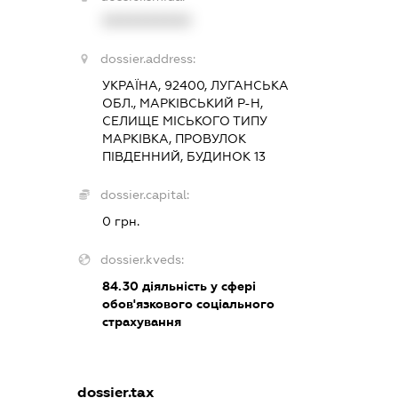
XXXXXXXXXX
dossier.address:
УКРАЇНА, 92400, ЛУГАНСЬКА
ОБЛ., МАРКІВСЬКИЙ Р-Н,
СЕЛИЩЕ МІСЬКОГО ТИПУ
МАРКІВКА, ПРОВУЛОК
ПІВДЕННИЙ, БУДИНОК 13
dossier.capital:
0 грн.
dossier.kveds:
84.30
діяльність у сфері
обов'язкового соціального
страхування
dossier.tax