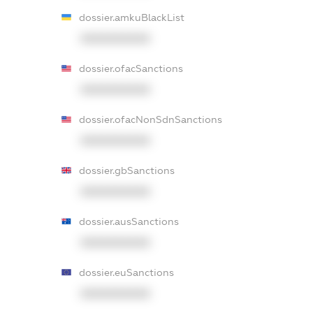
dossier.amkuBlackList
XXXXXXXXXX
dossier.ofacSanctions
XXXXXXXXXX
dossier.ofacNonSdnSanctions
XXXXXXXXXX
dossier.gbSanctions
XXXXXXXXXX
dossier.ausSanctions
XXXXXXXXXX
dossier.euSanctions
XXXXXXXXXX