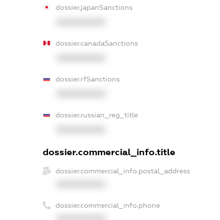
dossier.japanSanctions
XXXXXXXXXX
dossier.canadaSanctions
XXXXXXXXXX
dossier.rfSanctions
XXXXXXXXXX
dossier.russian_reg_title
XXXXXXXXXX
dossier.commercial_info.title
dossier.commercial_info.postal_address
XXXXXXXXXX
dossier.commercial_info.phone
XXXXXXXXXX