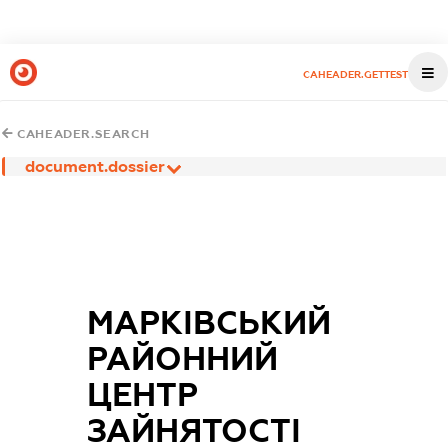
CAHEADER.GETTEST
CAHEADER.SEARCH
document.dossier
МАРКІВСЬКИЙ
РАЙОННИЙ
ЦЕНТР
ЗАЙНЯТОСТІ