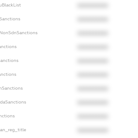
uBlackList
XXXXXXXXXX
cSanctions
XXXXXXXXXX
acNonSdnSanctions
XXXXXXXXXX
anctions
XXXXXXXXXX
Sanctions
XXXXXXXXXX
anctions
XXXXXXXXXX
anSanctions
XXXXXXXXXX
adaSanctions
XXXXXXXXXX
nctions
XXXXXXXXXX
ian_reg_title
XXXXXXXXXX