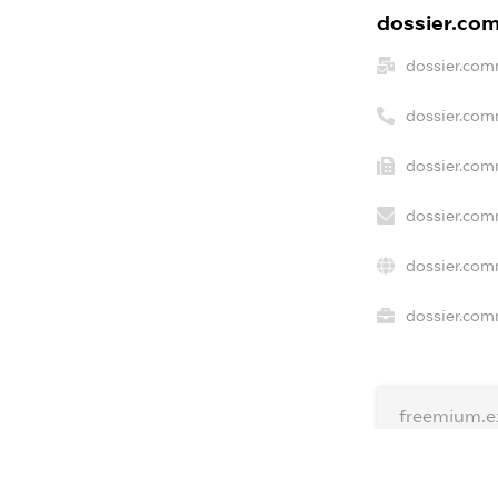
dossier.com
dossier.com
dossier.com
dossier.com
dossier.com
dossier.com
dossier.comm
freemium.e
freemium.
freemium.
FREEMIUM