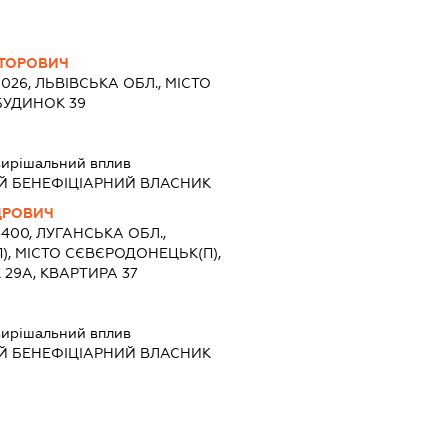
КТОРОВИЧ
9026, ЛЬВІВСЬКА ОБЛ., МІСТО
 БУДИНОК 39
ирішальний вплив
Й БЕНЕФІЦІАРНИЙ ВЛАСНИК
ДРОВИЧ
3400, ЛУГАНСЬКА ОБЛ.,
, МІСТО СЄВЄРОДОНЕЦЬК(П),
 29А, КВАРТИРА 37
ирішальний вплив
Й БЕНЕФІЦІАРНИЙ ВЛАСНИК