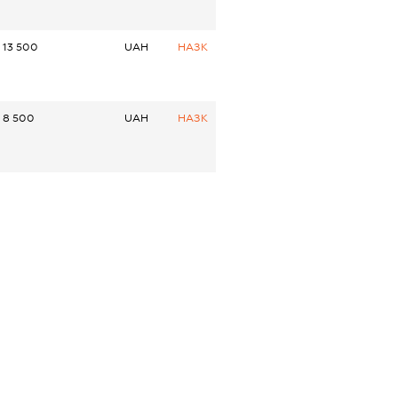
13 500
UAH
НАЗК
8 500
UAH
НАЗК