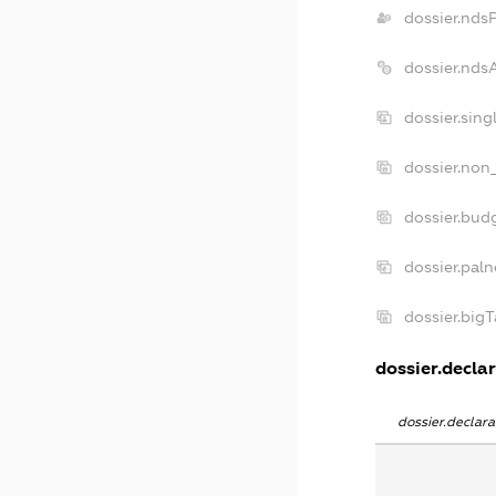
dossier.nds
dossier.nds
dossier.sin
dossier.non
dossier.bud
dossier.pal
dossier.big
dossier.declar
dossier.declar