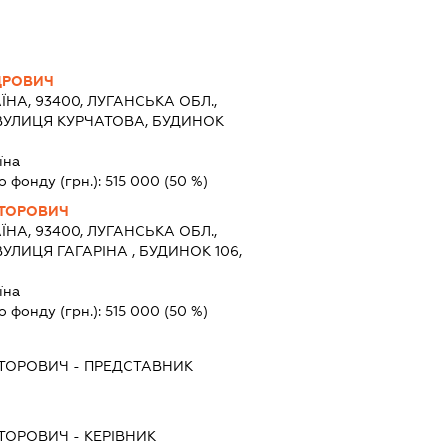
ДРОВИЧ
ЇНА, 93400, ЛУГАНСЬКА ОБЛ.,
ВУЛИЦЯ КУРЧАТОВА, БУДИНОК
їна
о фонду (грн.):
515 000
(50 %)
КТОРОВИЧ
ЇНА, 93400, ЛУГАНСЬКА ОБЛ.,
УЛИЦЯ ГАГАРІНА , БУДИНОК 106,
їна
о фонду (грн.):
515 000
(50 %)
КТОРОВИЧ
-
ПРЕДСТАВНИК
КТОРОВИЧ
-
КЕРІВНИК