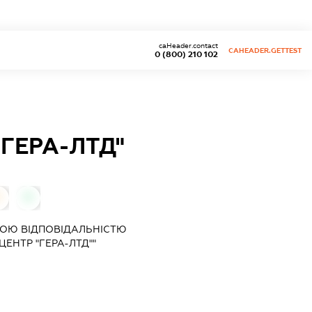
caHeader.contact
CAHEADER.GETTEST
0 (800) 210 102
ГЕРА-ЛТД"
0
0
ОЮ ВІДПОВІДАЛЬНІСТЮ
ЕНТР "ГЕРА-ЛТД""