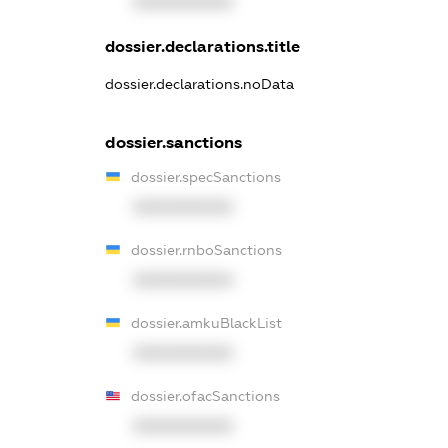
XXXXXXXXXX
dossier.declarations.title
dossier.declarations.noData
dossier.sanctions
dossier.specSanctions
XXXXXXXXXX
dossier.rnboSanctions
XXXXXXXXXX
dossier.amkuBlackList
XXXXXXXXXX
dossier.ofacSanctions
XXXXXXXXXX