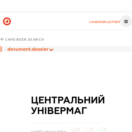
CAHEADER.GETTEST
CAHEADER.SEARCH
document.dossier
ЦЕНТРАЛЬНИЙ
УНІВЕРМАГ
riskFactors.title