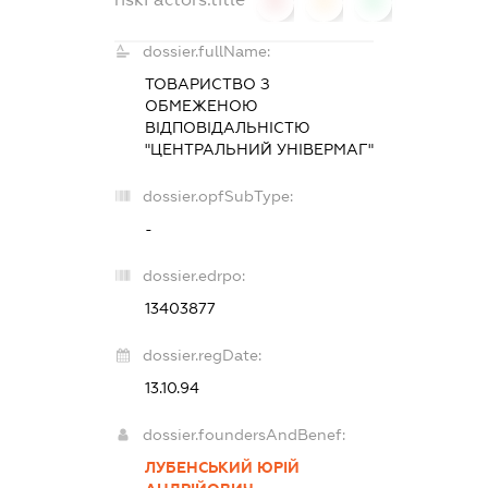
0
0
0
dossier.fullName:
ТОВАРИСТВО З
ОБМЕЖЕНОЮ
ВІДПОВІДАЛЬНІСТЮ
"ЦЕНТРАЛЬНИЙ УНІВЕРМАГ"
dossier.opfSubType:
-
dossier.edrpo:
13403877
dossier.regDate:
13.10.94
dossier.foundersAndBenef:
ЛУБЕНСЬКИЙ ЮРІЙ