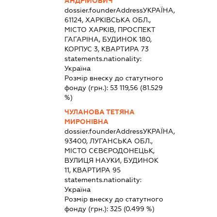
АНДРІЙОВИЧ
dossier.founderAddress
УКРАЇНА,
61124, ХАРКІВСЬКА ОБЛ.,
МІСТО ХАРКІВ, ПРОСПЕКТ
ГАГАРІНА, БУДИНОК 180,
КОРПУС 3, КВАРТИРА 73
statements.nationality:
Україна
Розмір внеску до статутного
фонду (грн.):
53 119,56
(81.529
%)
ЧУЛАНОВА ТЕТЯНА
МИРОНІВНА
dossier.founderAddress
УКРАЇНА,
93400, ЛУГАНСЬКА ОБЛ.,
МІСТО СЄВЄРОДОНЕЦЬК,
ВУЛИЦЯ НАУКИ, БУДИНОК
11, КВАРТИРА 95
statements.nationality:
Україна
Розмір внеску до статутного
фонду (грн.):
325
(0.499 %)