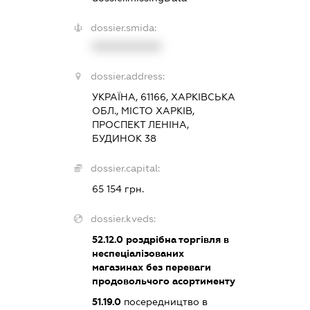
dossier.smida:
XXXXXXXXXX
dossier.address:
УКРАЇНА, 61166, ХАРКІВСЬКА
ОБЛ., МІСТО ХАРКІВ,
ПРОСПЕКТ ЛЕНІНА,
БУДИНОК 38
dossier.capital:
65 154 грн.
dossier.kveds:
52.12.0
роздрібна торгівля в
неспеціалізованих
магазинах без переваги
продовольчого асортименту
51.19.0
посередництво в