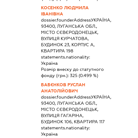
КОСЕНКО ЛЮДМИЛА
ІВАНІВНА
dossier.founderAddress
УКРАЇНА,
93400, ЛУГАНСЬКА ОБЛ.,
МІСТО СЄВЄРОДОНЕЦЬК,
ВУЛИЦЯ КУРЧАТОВА,
БУДИНОК 23, КОРПУС А,
КВАРТИРА 198
statements.nationality:
Україна
Розмір внеску до статутного
фонду (грн.):
325
(0.499 %)
БАБЄНКОВ РУСЛАН
АНАТОЛІЙОВИЧ
dossier.founderAddress
УКРАЇНА,
93400, ЛУГАНСЬКА ОБЛ.,
МІСТО СЄВЄРОДОНЕЦЬК,
ВУЛИЦЯ ГАГАРІНА,
БУДИНОК 106, КВАРТИРА 117
statements.nationality:
Україна