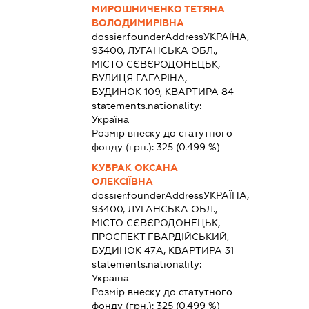
МИРОШНИЧЕНКО ТЕТЯНА
ВОЛОДИМИРІВНА
dossier.founderAddress
УКРАЇНА,
93400, ЛУГАНСЬКА ОБЛ.,
МІСТО СЄВЄРОДОНЕЦЬК,
ВУЛИЦЯ ГАГАРІНА,
БУДИНОК 109, КВАРТИРА 84
statements.nationality:
Україна
Розмір внеску до статутного
фонду (грн.):
325
(0.499 %)
КУБРАК ОКСАНА
ОЛЕКСІЇВНА
dossier.founderAddress
УКРАЇНА,
93400, ЛУГАНСЬКА ОБЛ.,
МІСТО СЄВЄРОДОНЕЦЬК,
ПРОСПЕКТ ГВАРДІЙСЬКИЙ,
БУДИНОК 47А, КВАРТИРА 31
statements.nationality:
Україна
Розмір внеску до статутного
фонду (грн.):
325
(0.499 %)