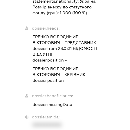
statements.nationality:
Україна
Розмір внеску до статутного
фонду (грн.):
1 000
(100 %)
dossier.heads:
ГРЕЧКО ВОЛОДИМИР
ВІКТОРОВИЧ
-
ПРЕДСТАВНИК
-
dossier.from 28.07.11
ВІДОМОСТІ
ВІДСУТНІ
dossier.position -
ГРЕЧКО ВОЛОДИМИР
ВІКТОРОВИЧ
-
КЕРІВНИК
dossier.position -
dossier.beneficiaries:
dossier.missingData
dossier.smida:
XXXXXXXXXX