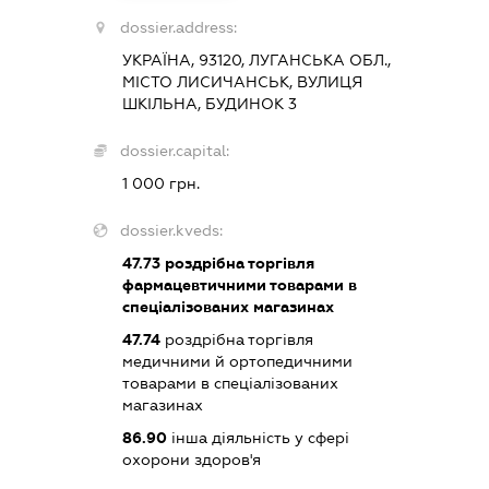
dossier.address:
УКРАЇНА, 93120, ЛУГАНСЬКА ОБЛ.,
МІСТО ЛИСИЧАНСЬК, ВУЛИЦЯ
ШКІЛЬНА, БУДИНОК 3
dossier.capital:
1 000 грн.
dossier.kveds:
47.73
роздрібна торгівля
фармацевтичними товарами в
спеціалізованих магазинах
47.74
роздрібна торгівля
медичними й ортопедичними
товарами в спеціалізованих
магазинах
86.90
інша діяльність у сфері
охорони здоров'я