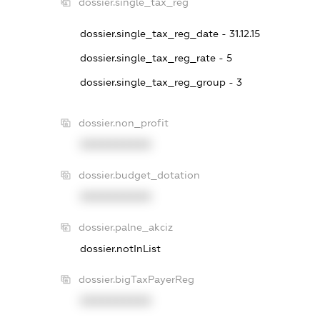
dossier.single_tax_reg
dossier.single_tax_reg_date - 31.12.15
dossier.single_tax_reg_rate - 5
dossier.single_tax_reg_group - 3
dossier.non_profit
XXXXXXXXXX
dossier.budget_dotation
XXXXXXXXXX
dossier.palne_akciz
dossier.notInList
dossier.bigTaxPayerReg
XXXXXXXXXX