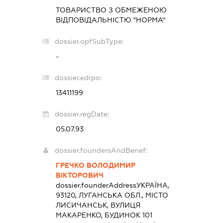
ТОВАРИСТВО З ОБМЕЖЕНОЮ
ВІДПОВІДАЛЬНІСТЮ "НОРМА"
dossier.opfSubType:
-
dossier.edrpo:
13411199
dossier.regDate:
05.07.93
dossier.foundersAndBenef:
ГРЕЧКО ВОЛОДИМИР
ВІКТОРОВИЧ
dossier.founderAddress
УКРАЇНА,
93120, ЛУГАНСЬКА ОБЛ., МІСТО
ЛИСИЧАНСЬК, ВУЛИЦЯ
МАКАРЕНКО, БУДИНОК 101