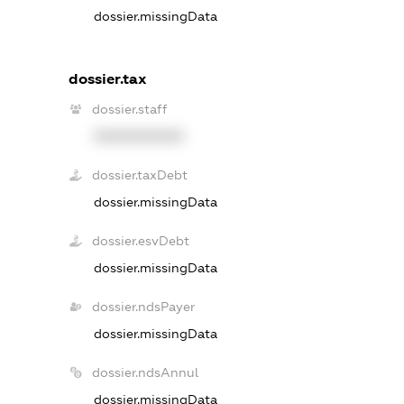
dossier.missingData
dossier.tax
dossier.staff
XXXXXXXXXX
dossier.taxDebt
dossier.missingData
dossier.esvDebt
dossier.missingData
dossier.ndsPayer
dossier.missingData
dossier.ndsAnnul
dossier.missingData