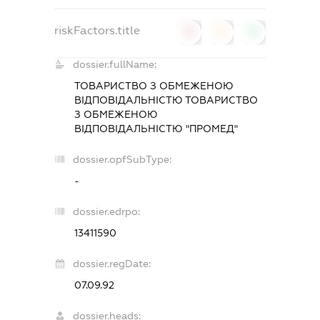
riskFactors.title
0
0
0
dossier.fullName:
ТОВАРИСТВО З ОБМЕЖЕНОЮ
ВІДПОВІДАЛЬНІСТЮ ТОВАРИСТВО
З ОБМЕЖЕНОЮ
ВІДПОВІДАЛЬНІСТЮ "ПРОМЕД"
dossier.opfSubType:
-
dossier.edrpo:
13411590
dossier.regDate:
07.09.92
dossier.heads: