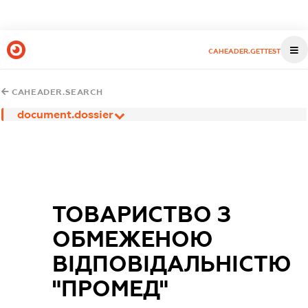
CAHEADER.GETTEST
CAHEADER.SEARCH
document.dossier
ТОВАРИСТВО З
ОБМЕЖЕНОЮ
ВІДПОВІДАЛЬНІСТЮ
"ПРОМЕД"