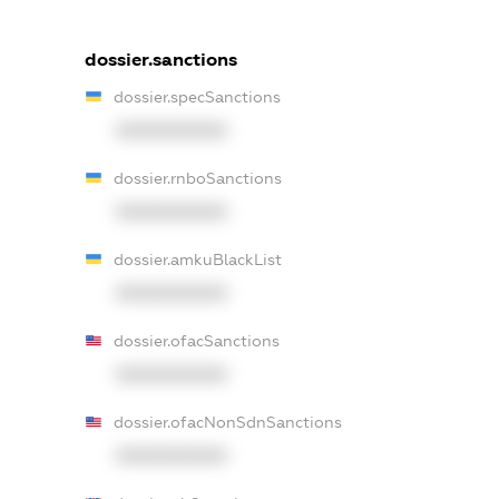
dossier.sanctions
dossier.specSanctions
XXXXXXXXXX
dossier.rnboSanctions
XXXXXXXXXX
dossier.amkuBlackList
XXXXXXXXXX
dossier.ofacSanctions
XXXXXXXXXX
dossier.ofacNonSdnSanctions
XXXXXXXXXX