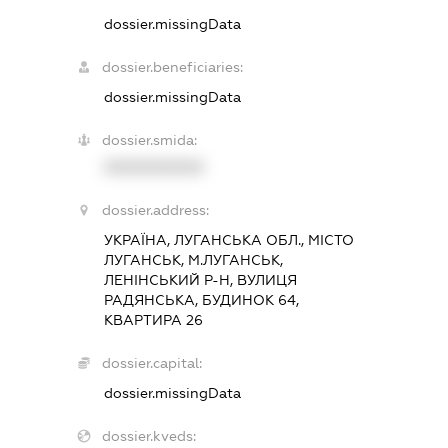
dossier.missingData
dossier.beneficiaries:
dossier.missingData
dossier.smida:
XXXXXXXXXX
dossier.address:
УКРАЇНА, ЛУГАНСЬКА ОБЛ., МІСТО
ЛУГАНСЬК, М.ЛУГАНСЬК,
ЛЕНІНСЬКИЙ Р-Н, ВУЛИЦЯ
РАДЯНСЬКА, БУДИНОК 64,
КВАРТИРА 26
dossier.capital:
dossier.missingData
dossier.kveds: