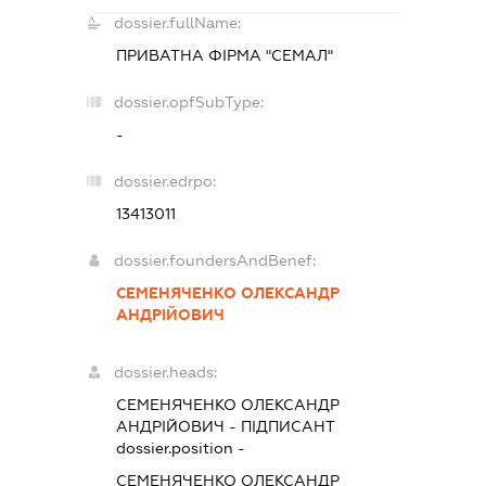
dossier.fullName:
ПРИВАТНА ФІРМА "СЕМАЛ"
dossier.opfSubType:
-
dossier.edrpo:
13413011
dossier.foundersAndBenef:
СЕМЕНЯЧЕНКО ОЛЕКСАНДР
АНДРІЙОВИЧ
dossier.heads:
СЕМЕНЯЧЕНКО ОЛЕКСАНДР
АНДРІЙОВИЧ
-
ПІДПИСАНТ
dossier.position -
СЕМЕНЯЧЕНКО ОЛЕКСАНДР