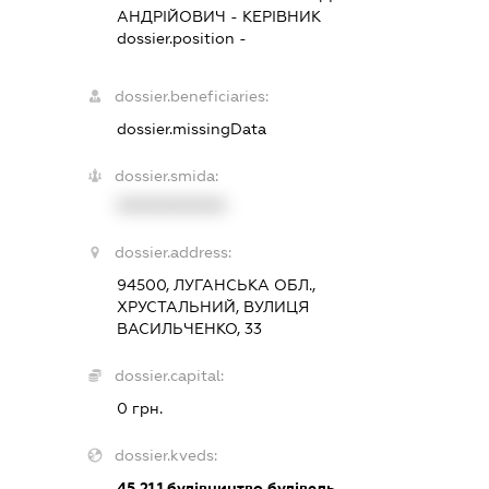
АНДРІЙОВИЧ
-
КЕРІВНИК
dossier.position -
dossier.beneficiaries:
dossier.missingData
dossier.smida:
XXXXXXXXXX
dossier.address:
94500, ЛУГАНСЬКА ОБЛ.,
ХРУСТАЛЬНИЙ, ВУЛИЦЯ
ВАСИЛЬЧЕНКО, 33
dossier.capital:
0 грн.
dossier.kveds:
45.21.1
будівництво будівель