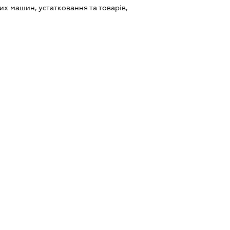
х машин, устатковання та товарів,