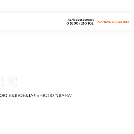
caHeader.contact
CAHEADER.GETTEST
0 (800) 210 102
0
0
Ю ВІДПОВІДАЛЬНІСТЮ "ДІАНА"