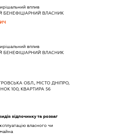
ирішальний вплив
Й БЕНЕФІЦІАРНИЙ ВЛАСНИК
ВИЧ
ирішальний вплив
Й БЕНЕФІЦІАРНИЙ ВЛАСНИК
ТРОВСЬКА ОБЛ., МІСТО ДНІПРО,
НОК 100, КВАРТИРА 56
идів відпочинку та розваг
ксплуатацію власного чи
 майна