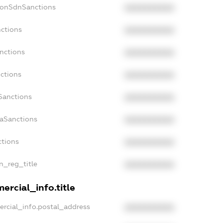
NonSdnSanctions
XXXXXXXXXX
nctions
XXXXXXXXXX
nctions
XXXXXXXXXX
ctions
XXXXXXXXXX
Sanctions
XXXXXXXXXX
daSanctions
XXXXXXXXXX
ctions
XXXXXXXXXX
an_reg_title
XXXXXXXXXX
ercial_info.title
ercial_info.postal_address
XXXXXXXXXX