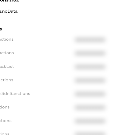
ns.noData
s
nctions
XXXXXXXXXX
nctions
XXXXXXXXXX
ackList
XXXXXXXXXX
nctions
XXXXXXXXXX
onSdnSanctions
XXXXXXXXXX
tions
XXXXXXXXXX
ctions
XXXXXXXXXX
tions
XXXXXXXXXX