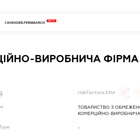
BETA
CAHEADER.PERSSEARCH
ІЙНО-ВИРОБНИЧА ФІРМА 
riskFactors.title
0
0
e:
ТОВАРИСТВО З ОБМЕЖЕН
КОМЕРЦІЙНО-ВИРОБНИЧА 
Type:
-