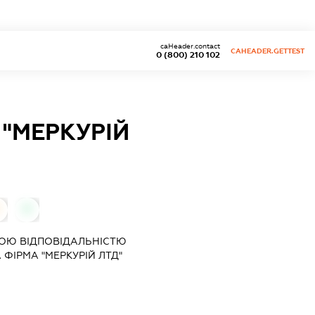
caHeader.contact
CAHEADER.GETTEST
0 (800) 210 102
"МЕРКУРІЙ
0
ОЮ ВІДПОВІДАЛЬНІСТЮ
ФІРМА "МЕРКУРІЙ ЛТД"