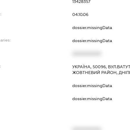
13428357
:
04.10.06
dossier.missingData
aries:
dossier.missingData
XXXXXXXXXX
:
УКРАЇНА, 50096, ВУЛ.ВАТУТІ
ЖОВТНЕВИЙ РАЙОН, ДНІ
dossier.missingData
dossier.missingData
XXXXXXXXXX