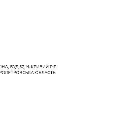
НА, БУД.57, М. КРИВИЙ РІГ,
ПРОПЕТРОВСЬКА ОБЛАСТЬ