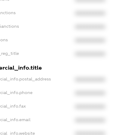
anctions
XXXXXXXXXX
Sanctions
XXXXXXXXXX
ions
XXXXXXXXXX
_reg_title
XXXXXXXXXX
cial_info.title
cial_info.postal_address
XXXXXXXXXX
cial_info.phone
XXXXXXXXXX
cial_info.fax
XXXXXXXXXX
cial_info.email
XXXXXXXXXX
cial_info.website
XXXXXXXXXX