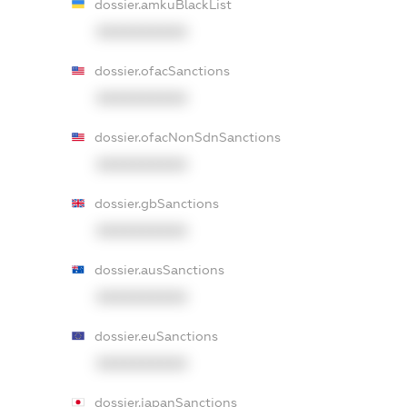
dossier.amkuBlackList
XXXXXXXXXX
dossier.ofacSanctions
XXXXXXXXXX
dossier.ofacNonSdnSanctions
XXXXXXXXXX
dossier.gbSanctions
XXXXXXXXXX
dossier.ausSanctions
XXXXXXXXXX
dossier.euSanctions
XXXXXXXXXX
dossier.japanSanctions