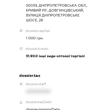
50039, ДНІПРОПЕТРОВСЬКА ОБЛ.,
КРИВИЙ РІГ, ДОВГИНЦІВСЬКИЙ,
ВУЛИЦЯ ДНІПРОПЕТРОВСЬКЕ
ШОСЕ, 28
dossier.capital:
1 000 грн.
dossier.kveds:
51.90.0
інші види оптової торгівлі
dossier.tax
dossier.staff
XXXXXXXXXX
dossier.taxDebt
dossier.missingData