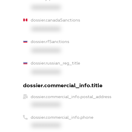
XXXXXXXXXX
dossier.canadaSanctions
XXXXXXXXXX
dossier.rfSanctions
XXXXXXXXXX
dossier.russian_reg_title
XXXXXXXXXX
dossier.commercial_info.title
dossier.commercial_info.postal_address
XXXXXXXXXX
dossier.commercial_info.phone
XXXXXXXXXX