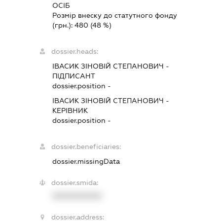
ОСІБ
Розмір внеску до статутного фонду
(грн.):
480
(48 %)
dossier.heads:
ІВАСИК ЗІНОВІЙ СТЕПАНОВИЧ
-
ПІДПИСАНТ
dossier.position -
ІВАСИК ЗІНОВІЙ СТЕПАНОВИЧ
-
КЕРІВНИК
dossier.position -
dossier.beneficiaries:
dossier.missingData
dossier.smida:
XXXXXXXXXX
dossier.address: