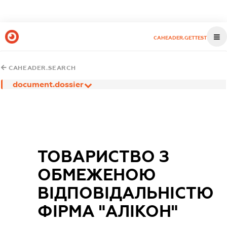
CAHEADER.GETTEST
CAHEADER.SEARCH
document.dossier
ТОВАРИСТВО З
ОБМЕЖЕНОЮ
ВІДПОВІДАЛЬНІСТЮ
ФІРМА "АЛІКОН"