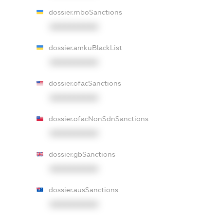
dossier.rnboSanctions
XXXXXXXXXX
dossier.amkuBlackList
XXXXXXXXXX
dossier.ofacSanctions
XXXXXXXXXX
dossier.ofacNonSdnSanctions
XXXXXXXXXX
dossier.gbSanctions
XXXXXXXXXX
dossier.ausSanctions
XXXXXXXXXX