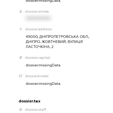
dossier.missingData
dossier.smida:
XXXXXXXXXX
dossier.address:
49000, ДНІПРОПЕТРОВСЬКА ОБЛ.,
ДНІПРО, ЖОВТНЕВИЙ, ВУЛИЦЯ
ЛАСТОЧКІНА, 2
dossier.capital:
dossier.missingData
dossier.kveds:
dossier.missingData
dossier.tax
dossier.staff