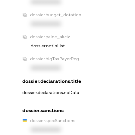
XXXXXXXXXX
dossier.budget_dotation
XXXXXXXXXX
dossier.palne_akciz
dossier.notInList
dossier.bigTaxPayerReg
XXXXXXXXXX
dossier.declarations.title
dossier.declarations.noData
dossier.sanctions
dossier.specSanctions
XXXXXXXXXX