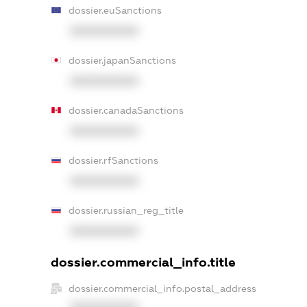
dossier.euSanctions
XXXXXXXXXX
dossier.japanSanctions
XXXXXXXXXX
dossier.canadaSanctions
XXXXXXXXXX
dossier.rfSanctions
XXXXXXXXXX
dossier.russian_reg_title
XXXXXXXXXX
dossier.commercial_info.title
dossier.commercial_info.postal_address
XXXXXXXXXX