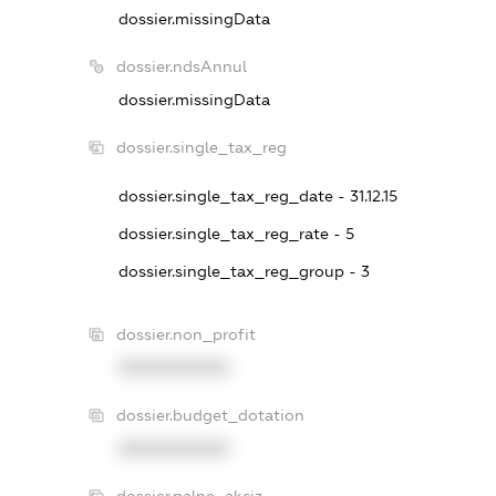
dossier.missingData
dossier.ndsAnnul
dossier.missingData
dossier.single_tax_reg
dossier.single_tax_reg_date - 31.12.15
dossier.single_tax_reg_rate - 5
dossier.single_tax_reg_group - 3
dossier.non_profit
XXXXXXXXXX
dossier.budget_dotation
XXXXXXXXXX