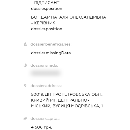
-
ПІДПИСАНТ
dossier.position -
БОНДАР НАТАЛЯ ОЛЕКСАНДРІВНА
-
КЕРІВНИК
dossier.position -
dossier.beneficiaries:
dossier.missingData
dossier.smida:
XXXXXXXXXX
dossier.address:
50019, ДНІПРОПЕТРОВСЬКА ОБЛ.,
КРИВИЙ РІГ, ЦЕНТРАЛЬНО-
МІСЬКИЙ, ВУЛИЦЯ МОДРІВСЬКА, 1
dossier.capital:
4 506 грн.