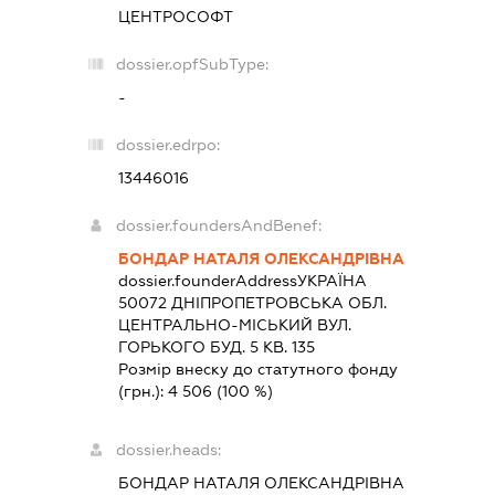
ЦЕНТРОСОФТ
dossier.opfSubType:
-
dossier.edrpo:
13446016
dossier.foundersAndBenef:
БОНДАР НАТАЛЯ ОЛЕКСАНДРІВНА
dossier.founderAddress
УКРАЇНА
50072 ДНIПРОПЕТРОВСЬКА ОБЛ.
ЦЕНТРАЛЬНО-МІСЬКИЙ ВУЛ.
ГОРЬКОГО БУД. 5 КВ. 135
Розмір внеску до статутного фонду
(грн.):
4 506
(100 %)
dossier.heads:
БОНДАР НАТАЛЯ ОЛЕКСАНДРІВНА