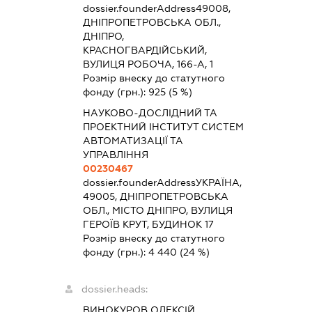
dossier.founderAddress
49008,
ДНІПРОПЕТРОВСЬКА ОБЛ.,
ДНІПРО,
КРАСНОГВАРДІЙСЬКИЙ,
ВУЛИЦЯ РОБОЧА, 166-А, 1
Розмір внеску до статутного
фонду (грн.):
925
(5 %)
НАУКОВО-ДОСЛІДНИЙ ТА
ПРОЕКТНИЙ ІНСТИТУТ СИСТЕМ
АВТОМАТИЗАЦІЇ ТА
УПРАВЛІННЯ
00230467
dossier.founderAddress
УКРАЇНА,
49005, ДНІПРОПЕТРОВСЬКА
ОБЛ., МІСТО ДНІПРО, ВУЛИЦЯ
ГЕРОЇВ КРУТ, БУДИНОК 17
Розмір внеску до статутного
фонду (грн.):
4 440
(24 %)
dossier.heads:
ВИНОКУРОВ ОЛЕКСІЙ