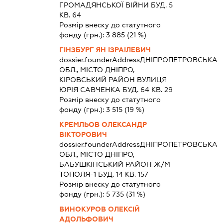
ГРОМАДЯНСЬКОЇ ВІЙНИ БУД. 5
КВ. 64
Розмір внеску до статутного
фонду (грн.):
3 885
(21 %)
ГІНЗБУРГ ЯН ІЗРАІЛЕВИЧ
dossier.founderAddress
ДНІПРОПЕТРОВСЬКА
ОБЛ., МІСТО ДНІПРО,
КІРОВСЬКИЙ РАЙОН ВУЛИЦЯ
ЮРІЯ САВЧЕНКА БУД. 64 КВ. 29
Розмір внеску до статутного
фонду (грн.):
3 515
(19 %)
КРЕМЛЬОВ ОЛЕКСАНДР
ВІКТОРОВИЧ
dossier.founderAddress
ДНІПРОПЕТРОВСЬКА
ОБЛ., МІСТО ДНІПРО,
БАБУШКІНСЬКИЙ РАЙОН Ж/М
ТОПОЛЯ-1 БУД. 14 КВ. 157
Розмір внеску до статутного
фонду (грн.):
5 735
(31 %)
ВИНОКУРОВ ОЛЕКСІЙ
АДОЛЬФОВИЧ