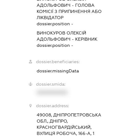
АДОЛЬФОВИЧ
-
ГОЛОВА
КОМІСІЇ З ПРИПИНЕННЯ АБО
ЛІКВІДАТОР
dossier.position -
ВИНОКУРОВ ОЛЕКСІЙ
АДОЛЬФОВИЧ
-
КЕРІВНИК
dossier.position -
dossier.beneficiaries:
dossier.missingData
dossier.smida:
XXXXXXXXXX
dossier.address:
49008, ДНІПРОПЕТРОВСЬКА
ОБЛ., ДНІПРО,
КРАСНОГВАРДІЙСЬКИЙ,
ВУЛИЦЯ РОБОЧА, 166-А, 1