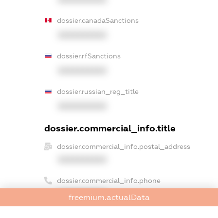
dossier.canadaSanctions
XXXXXXXXXX
dossier.rfSanctions
XXXXXXXXXX
dossier.russian_reg_title
XXXXXXXXXX
dossier.commercial_info.title
dossier.commercial_info.postal_address
XXXXXXXXXX
dossier.commercial_info.phone
XXXXXXXXXX
freemium.actualData
dossier.commercial_info.fax