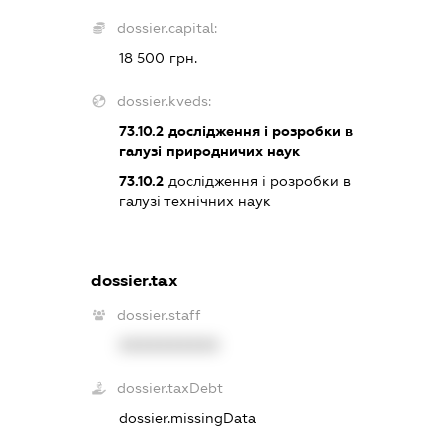
dossier.capital:
18 500 грн.
dossier.kveds:
73.10.2
дослідження і розробки в
галузі природничих наук
73.10.2
дослідження і розробки в
галузі технічних наук
dossier.tax
dossier.staff
XXXXXXXXXX
dossier.taxDebt
dossier.missingData