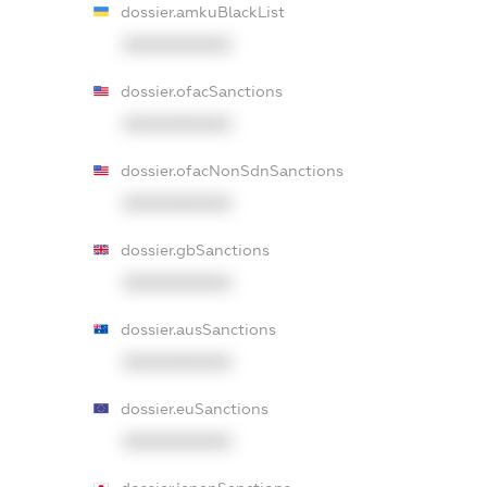
dossier.amkuBlackList
XXXXXXXXXX
dossier.ofacSanctions
XXXXXXXXXX
dossier.ofacNonSdnSanctions
XXXXXXXXXX
dossier.gbSanctions
XXXXXXXXXX
dossier.ausSanctions
XXXXXXXXXX
dossier.euSanctions
XXXXXXXXXX