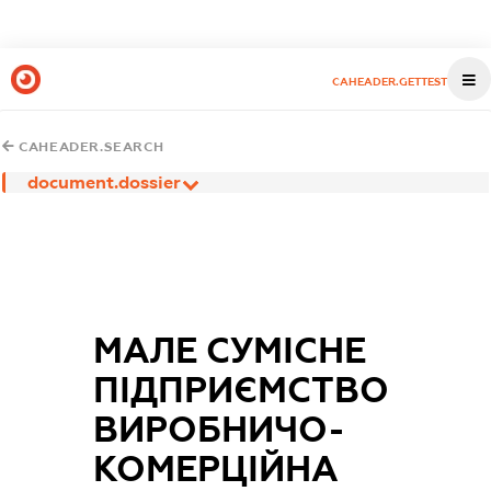
CAHEADER.GETTEST
CAHEADER.SEARCH
document.dossier
МАЛЕ СУМІСНЕ
ПІДПРИЄМСТВО
ВИРОБНИЧО-
КОМЕРЦІЙНА