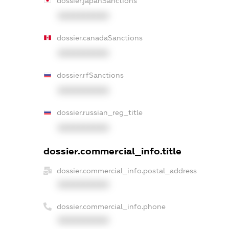
dossier.japanSanctions
XXXXXXXXXX
dossier.canadaSanctions
XXXXXXXXXX
dossier.rfSanctions
XXXXXXXXXX
dossier.russian_reg_title
XXXXXXXXXX
dossier.commercial_info.title
dossier.commercial_info.postal_address
XXXXXXXXXX
dossier.commercial_info.phone
XXXXXXXXXX