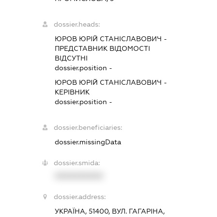
dossier.heads:
ЮРОВ ЮРІЙ СТАНІСЛАВОВИЧ
-
ПРЕДСТАВНИК
ВІДОМОСТІ
ВІДСУТНІ
dossier.position -
ЮРОВ ЮРІЙ СТАНІСЛАВОВИЧ
-
КЕРІВНИК
dossier.position -
dossier.beneficiaries:
dossier.missingData
dossier.smida:
XXXXXXXXXX
dossier.address:
УКРАЇНА, 51400, ВУЛ. ГАГАРІНА,