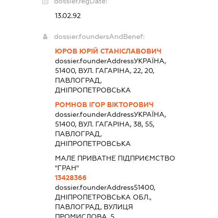
dossier.regDate:
13.02.92
dossier.foundersAndBenef:
ЮРОВ ЮРІЙ СТАНІСЛАВОВИЧ
dossier.founderAddress
УКРАЇНА,
51400, ВУЛ. ГАГАРІНА, 22, 20,
ПАВЛОГРАД,
ДНІПРОПЕТРОВСЬКА
РОМНОВ ІГОР ВІКТОРОВИЧ
dossier.founderAddress
УКРАЇНА,
51400, ВУЛ. ГАГАРІНА, 38, 55,
ПАВЛОГРАД,
ДНІПРОПЕТРОВСЬКА
МАЛЕ ПРИВАТНЕ ПІДПРИЄМСТВО
"ГРАН"
13428366
dossier.founderAddress
51400,
ДНІПРОПЕТРОВСЬКА ОБЛ.,
ПАВЛОГРАД, ВУЛИЦЯ
ПРОМИСЛОВА, 5