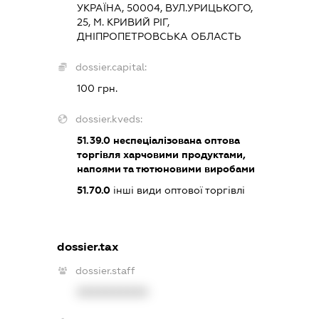
УКРАЇНА, 50004, ВУЛ.УРИЦЬКОГО,
25, М. КРИВИЙ РІГ,
ДНІПРОПЕТРОВСЬКА ОБЛАСТЬ
dossier.capital:
100 грн.
dossier.kveds:
51.39.0
неспеціалізована оптова
торгівля харчовими продуктами,
напоями та тютюновими виробами
51.70.0
інші види оптової торгівлі
dossier.tax
dossier.staff
XXXXXXXXXX