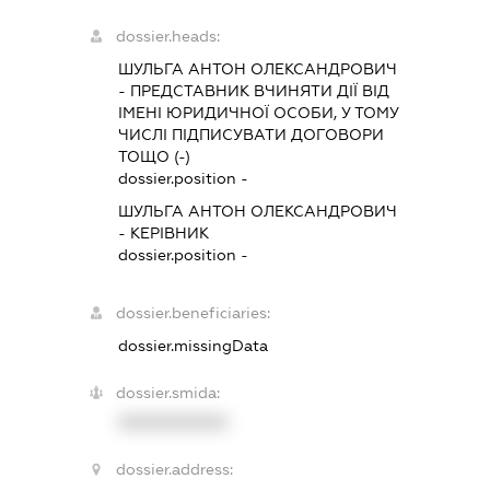
dossier.heads:
ШУЛЬГА АНТОН ОЛЕКСАНДРОВИЧ
-
ПРЕДСТАВНИК
ВЧИНЯТИ ДІЇ ВІД
ІМЕНІ ЮРИДИЧНОЇ ОСОБИ, У ТОМУ
ЧИСЛІ ПІДПИСУВАТИ ДОГОВОРИ
ТОЩО (-)
dossier.position -
ШУЛЬГА АНТОН ОЛЕКСАНДРОВИЧ
-
КЕРІВНИК
dossier.position -
dossier.beneficiaries:
dossier.missingData
dossier.smida:
XXXXXXXXXX
dossier.address: