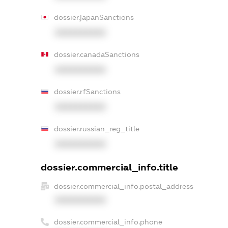
dossier.japanSanctions
XXXXXXXXXX
dossier.canadaSanctions
XXXXXXXXXX
dossier.rfSanctions
XXXXXXXXXX
dossier.russian_reg_title
XXXXXXXXXX
dossier.commercial_info.title
dossier.commercial_info.postal_address
XXXXXXXXXX
dossier.commercial_info.phone