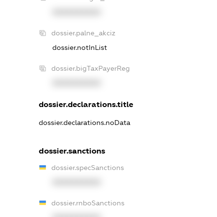
XXXXXXXXXX
dossier.palne_akciz
dossier.notInList
dossier.bigTaxPayerReg
XXXXXXXXXX
dossier.declarations.title
dossier.declarations.noData
dossier.sanctions
dossier.specSanctions
XXXXXXXXXX
dossier.rnboSanctions