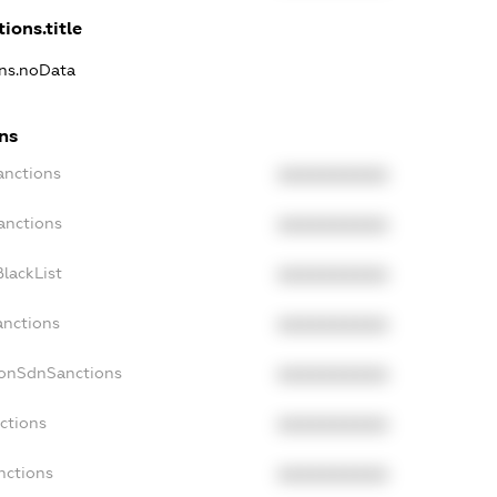
ions.title
ons.noData
ns
anctions
XXXXXXXXXX
anctions
XXXXXXXXXX
lackList
XXXXXXXXXX
anctions
XXXXXXXXXX
NonSdnSanctions
XXXXXXXXXX
ctions
XXXXXXXXXX
nctions
XXXXXXXXXX