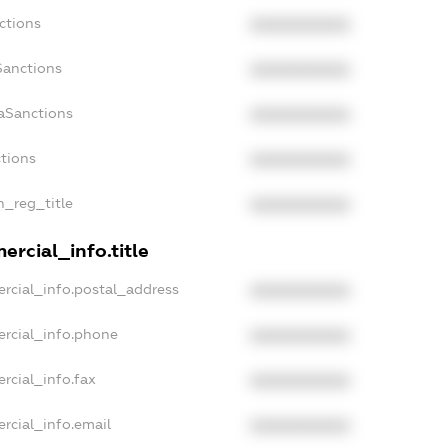
ctions
XXXXXXXXXX
Sanctions
XXXXXXXXXX
aSanctions
XXXXXXXXXX
ctions
XXXXXXXXXX
n_reg_title
XXXXXXXXXX
ercial_info.title
rcial_info.postal_address
XXXXXXXXXX
ercial_info.phone
XXXXXXXXXX
rcial_info.fax
XXXXXXXXXX
rcial_info.email
XXXXXXXXXX