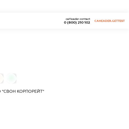
caHeader.contact
CAHEADER.GETTEST
0 (800) 210 102
0
0
 "СВОН КОРПОРЕЙТ"