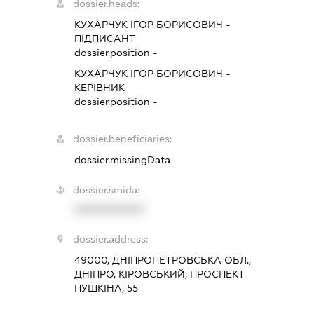
dossier.heads:
КУХАРЧУК ІГОР БОРИСОВИЧ
-
ПІДПИСАНТ
dossier.position -
КУХАРЧУК ІГОР БОРИСОВИЧ
-
КЕРІВНИК
dossier.position -
dossier.beneficiaries:
dossier.missingData
dossier.smida:
XXXXXXXXXX
dossier.address:
49000, ДНІПРОПЕТРОВСЬКА ОБЛ.,
ДНІПРО, КІРОВСЬКИЙ, ПРОСПЕКТ
ПУШКІНА, 55