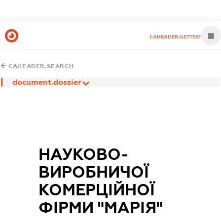
CAHEADER.GETTEST
CAHEADER.SEARCH
document.dossier
НАУКОВО-
ВИРОБНИЧОЇ
КОМЕРЦІЙНОЇ
ФІРМИ "МАРІЯ"