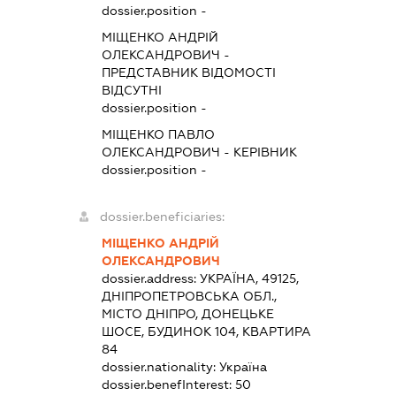
dossier.position -
МІЩЕНКО АНДРІЙ
ОЛЕКСАНДРОВИЧ
-
ПРЕДСТАВНИК
ВІДОМОСТІ
ВІДСУТНІ
dossier.position -
МІЩЕНКО ПАВЛО
ОЛЕКСАНДРОВИЧ
-
КЕРІВНИК
dossier.position -
dossier.beneficiaries:
МІЩЕНКО АНДРІЙ
ОЛЕКСАНДРОВИЧ
dossier.address:
УКРАЇНА, 49125,
ДНІПРОПЕТРОВСЬКА ОБЛ.,
МІСТО ДНІПРО, ДОНЕЦЬКЕ
ШОСЕ, БУДИНОК 104, КВАРТИРА
84
dossier.nationality:
Україна
dossier.benefInterest:
50