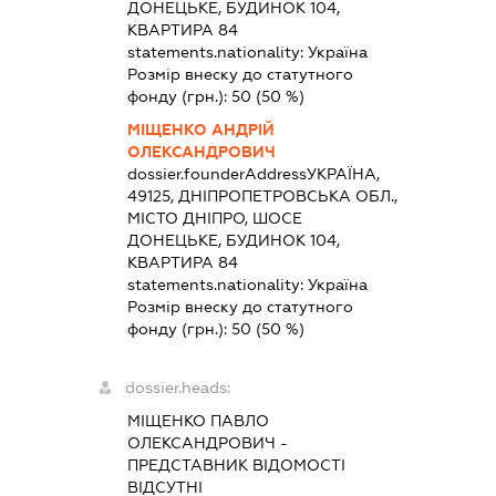
ДОНЕЦЬКЕ, БУДИНОК 104,
КВАРТИРА 84
statements.nationality:
Україна
Розмір внеску до статутного
фонду (грн.):
50
(50 %)
МІЩЕНКО АНДРІЙ
ОЛЕКСАНДРОВИЧ
dossier.founderAddress
УКРАЇНА,
49125, ДНІПРОПЕТРОВСЬКА ОБЛ.,
МІСТО ДНІПРО, ШОСЕ
ДОНЕЦЬКЕ, БУДИНОК 104,
КВАРТИРА 84
statements.nationality:
Україна
Розмір внеску до статутного
фонду (грн.):
50
(50 %)
dossier.heads:
МІЩЕНКО ПАВЛО
ОЛЕКСАНДРОВИЧ
-
ПРЕДСТАВНИК
ВІДОМОСТІ
ВІДСУТНІ