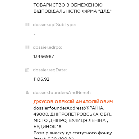
ТОВАРИСТВО З ОБМЕЖЕНОЮ
ВІДПОВІДАЛЬНІСТЮ ФІРМА "ДЛД"
dossier.opfSubType:
-
dossier.edrpo:
13466987
dossier.regDate:
11.06.92
dossier.foundersAndBenef:
ДЖУСОВ ОЛЕКСІЙ АНАТОЛІЙОВИЧ
dossier.founderAddress
УКРАЇНА,
49000, ДНІПРОПЕТРОВСЬКА ОБЛ.,
МІСТО ДНІПРО, ВУЛИЦЯ ЛЕНІНА ,
БУДИНОК 18
Розмір внеску до статутного фонду