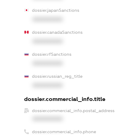
dossier.japanSanctions
XXXXXXXXXX
dossier.canadaSanctions
XXXXXXXXXX
dossier.rfSanctions
XXXXXXXXXX
dossier.russian_reg_title
XXXXXXXXXX
dossier.commercial_info.title
dossier.commercial_info.postal_address
XXXXXXXXXX
dossier.commercial_info.phone