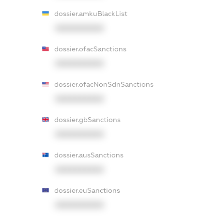
dossier.amkuBlackList
XXXXXXXXXX
dossier.ofacSanctions
XXXXXXXXXX
dossier.ofacNonSdnSanctions
XXXXXXXXXX
dossier.gbSanctions
XXXXXXXXXX
dossier.ausSanctions
XXXXXXXXXX
dossier.euSanctions
XXXXXXXXXX