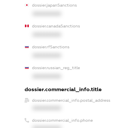
dossier.japanSanctions
XXXXXXXXXX
dossier.canadaSanctions
XXXXXXXXXX
dossier.rfSanctions
XXXXXXXXXX
dossier.russian_reg_title
XXXXXXXXXX
dossier.commercial_info.title
dossier.commercial_info.postal_address
XXXXXXXXXX
dossier.commercial_info.phone
XXXXXXXXXX