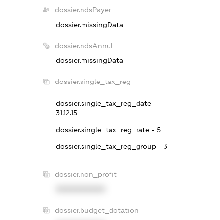
dossier.ndsPayer
dossier.missingData
dossier.ndsAnnul
dossier.missingData
dossier.single_tax_reg
dossier.single_tax_reg_date -
31.12.15
dossier.single_tax_reg_rate - 5
dossier.single_tax_reg_group - 3
dossier.non_profit
XXXXXXXXXX
dossier.budget_dotation