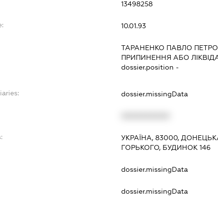
13498258
e:
10.01.93
ТАРАНЕНКО ПАВЛО ПЕТР
ПРИПИНЕННЯ АБО ЛІКВІД
dossier.position -
iaries:
dossier.missingData
XXXXXXXXXX
:
УКРАЇНА, 83000, ДОНЕЦЬК
ГОРЬКОГО, БУДИНОК 146
dossier.missingData
dossier.missingData