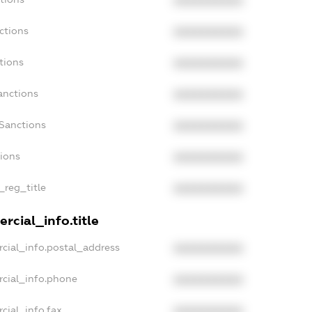
XXXXXXXXXX
ctions
XXXXXXXXXX
tions
XXXXXXXXXX
anctions
XXXXXXXXXX
aSanctions
XXXXXXXXXX
tions
XXXXXXXXXX
_reg_title
XXXXXXXXXX
rcial_info.title
cial_info.postal_address
XXXXXXXXXX
rcial_info.phone
XXXXXXXXXX
cial_info.fax
XXXXXXXXXX