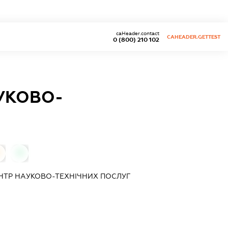
caHeader.contact
CAHEADER.GETTEST
0 (800) 210 102
УКОВО-
0
НТР НАУКОВО-ТЕХНІЧНИХ ПОСЛУГ