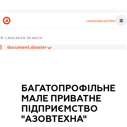
CAHEADER.GETTEST
CAHEADER.SEARCH
document.dossier
БАГАТОПРОФІЛЬНЕ
МАЛЕ ПРИВАТНЕ
ПІДПРИЄМСТВО
"АЗОВТЕХНА"