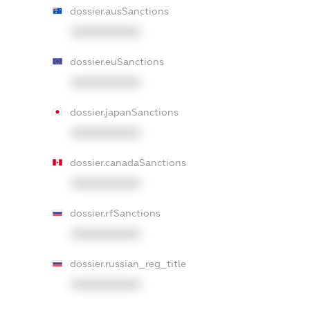
dossier.ausSanctions
XXXXXXXXXX
dossier.euSanctions
XXXXXXXXXX
dossier.japanSanctions
XXXXXXXXXX
dossier.canadaSanctions
XXXXXXXXXX
dossier.rfSanctions
XXXXXXXXXX
dossier.russian_reg_title
XXXXXXXXXX