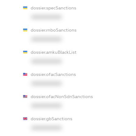
dossier.specSanctions
XXXXXXXXXX
dossier.rnboSanctions
XXXXXXXXXX
dossier.amkuBlackList
XXXXXXXXXX
dossier.ofacSanctions
XXXXXXXXXX
dossier.ofacNonSdnSanctions
XXXXXXXXXX
dossier.gbSanctions
XXXXXXXXXX