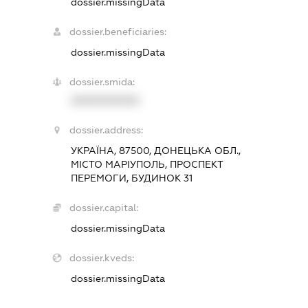
dossier.missingData
dossier.beneficiaries:
dossier.missingData
dossier.smida:
XXXXXXXXXX
dossier.address:
УКРАЇНА, 87500, ДОНЕЦЬКА ОБЛ.,
МІСТО МАРІУПОЛЬ, ПРОСПЕКТ
ПЕРЕМОГИ, БУДИНОК 31
dossier.capital:
dossier.missingData
dossier.kveds:
dossier.missingData