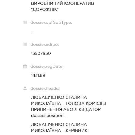
ВИРОБНИЧИЙ КООПЕРАТИВ
"ДОРОЖНІК"
dossier.opfSubType:
-
dossier.edrpo:
13507930
dossier.regDate:
14.11.89
dossier.heads:
ЛЮБАШЧЕНКО СТАЛИНА
МИКОЛАЇВНА
-
ГОЛОВА КОМІСІЇ З
ПРИПИНЕННЯ АБО ЛІКВІДАТОР
dossier.position -
ЛЮБАШЧЕНКО СТАЛИНА
МИКОЛАЇВНА
-
КЕРІВНИК