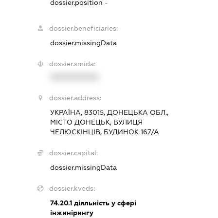
dossier.position -
dossier.beneficiaries:
dossier.missingData
dossier.smida:
XXXXXXXXXX
dossier.address:
УКРАЇНА, 83015, ДОНЕЦЬКА ОБЛ.,
МІСТО ДОНЕЦЬК, ВУЛИЦЯ
ЧЕЛЮСКІНЦІВ, БУДИНОК 167/А
dossier.capital:
dossier.missingData
dossier.kveds:
74.20.1
діяльність у сфері
інжинірингу