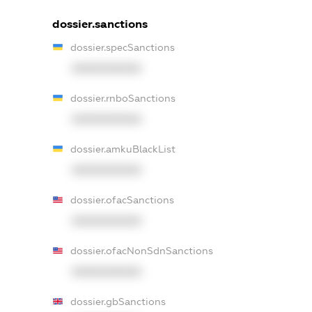
dossier.sanctions
dossier.specSanctions
XXXXXXXXXX
dossier.rnboSanctions
XXXXXXXXXX
dossier.amkuBlackList
XXXXXXXXXX
dossier.ofacSanctions
XXXXXXXXXX
dossier.ofacNonSdnSanctions
XXXXXXXXXX
dossier.gbSanctions