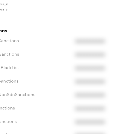
ense_2
ense_3
ons
Sanctions
XXXXXXXXXX
Sanctions
XXXXXXXXXX
BlackList
XXXXXXXXXX
Sanctions
XXXXXXXXXX
cNonSdnSanctions
XXXXXXXXXX
nctions
XXXXXXXXXX
anctions
XXXXXXXXXX