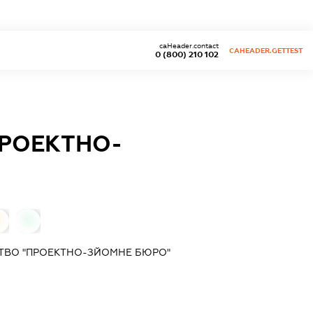
caHeader.contact
CAHEADER.GETTEST
0 (800) 210 102
ПРОЕКТНО-
0
0
ТВО "ПРОЕКТНО-ЗЙОМНЕ БЮРО"