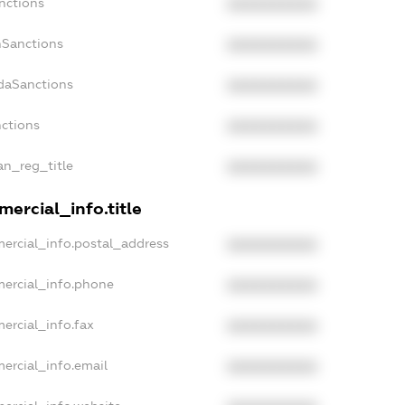
nctions
XXXXXXXXXX
nSanctions
XXXXXXXXXX
adaSanctions
XXXXXXXXXX
nctions
XXXXXXXXXX
ian_reg_title
XXXXXXXXXX
ercial_info.title
ercial_info.postal_address
XXXXXXXXXX
mercial_info.phone
XXXXXXXXXX
ercial_info.fax
XXXXXXXXXX
ercial_info.email
XXXXXXXXXX