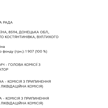
А РАДА
ЇНА, 85114, ДОНЕЦЬКА ОБЛ.,
ТО КОСТЯНТИНІВКА, ВУЛ.ТИХОГО
їна
о фонду (грн.):
1 907
(100 %)
ИЧ
-
ГОЛОВА КОМІСІЇ З
АТОР
ВНА
-
КОМІСІЯ З ПРИПИНЕННЯ
, ЛІКВІДАЦІЙНА КОМІСІЯ)
А
-
КОМІСІЯ З ПРИПИНЕННЯ
, ЛІКВІДАЦІЙНА КОМІСІЯ)