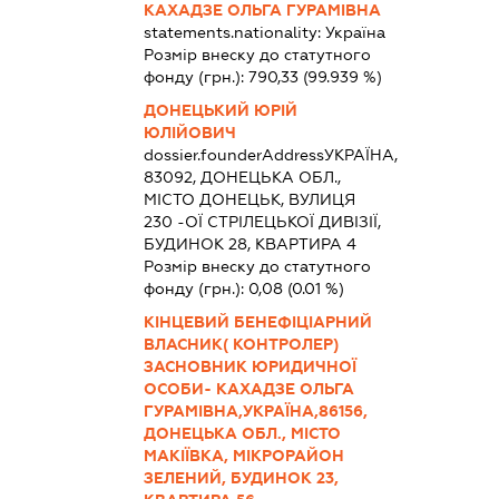
КАХАДЗЕ ОЛЬГА ГУРАМІВНА
statements.nationality:
Україна
Розмір внеску до статутного
фонду (грн.):
790,33
(99.939 %)
ДОНЕЦЬКИЙ ЮРІЙ
ЮЛІЙОВИЧ
dossier.founderAddress
УКРАЇНА,
83092, ДОНЕЦЬКА ОБЛ.,
МІСТО ДОНЕЦЬК, ВУЛИЦЯ
230 -ОЇ СТРІЛЕЦЬКОЇ ДИВІЗІЇ,
БУДИНОК 28, КВАРТИРА 4
Розмір внеску до статутного
фонду (грн.):
0,08
(0.01 %)
КІНЦЕВИЙ БЕНЕФІЦІАРНИЙ
ВЛАСНИК( КОНТРОЛЕР)
ЗАСНОВНИК ЮРИДИЧНОЇ
ОСОБИ- КАХАДЗЕ ОЛЬГА
ГУРАМІВНА,УКРАЇНА,86156,
ДОНЕЦЬКА ОБЛ., МІСТО
МАКІЇВКА, МІКРОРАЙОН
ЗЕЛЕНИЙ, БУДИНОК 23,