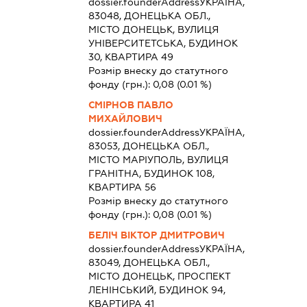
dossier.founderAddress
УКРАЇНА,
83048, ДОНЕЦЬКА ОБЛ.,
МІСТО ДОНЕЦЬК, ВУЛИЦЯ
УНІВЕРСИТЕТСЬКА, БУДИНОК
30, КВАРТИРА 49
Розмір внеску до статутного
фонду (грн.):
0,08
(0.01 %)
СМІРНОВ ПАВЛО
МИХАЙЛОВИЧ
dossier.founderAddress
УКРАЇНА,
83053, ДОНЕЦЬКА ОБЛ.,
МІСТО МАРІУПОЛЬ, ВУЛИЦЯ
ГРАНІТНА, БУДИНОК 108,
КВАРТИРА 56
Розмір внеску до статутного
фонду (грн.):
0,08
(0.01 %)
БЕЛІЧ ВІКТОР ДМИТРОВИЧ
dossier.founderAddress
УКРАЇНА,
83049, ДОНЕЦЬКА ОБЛ.,
МІСТО ДОНЕЦЬК, ПРОСПЕКТ
ЛЕНІНСЬКИЙ, БУДИНОК 94,
КВАРТИРА 41