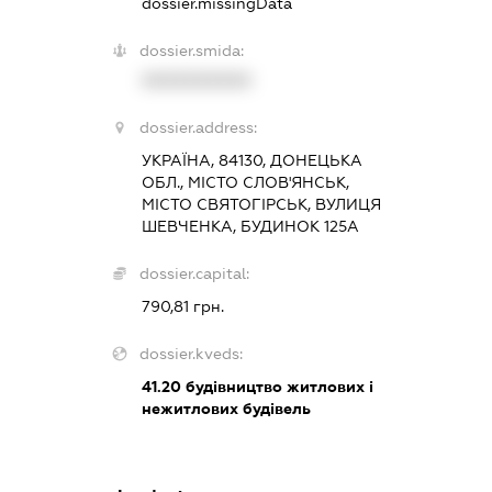
dossier.missingData
dossier.smida:
XXXXXXXXXX
dossier.address:
УКРАЇНА, 84130, ДОНЕЦЬКА
ОБЛ., МІСТО СЛОВ'ЯНСЬК,
МІСТО СВЯТОГІРСЬК, ВУЛИЦЯ
ШЕВЧЕНКА, БУДИНОК 125А
dossier.capital:
790,81 грн.
dossier.kveds:
41.20
будівництво житлових і
нежитлових будівель