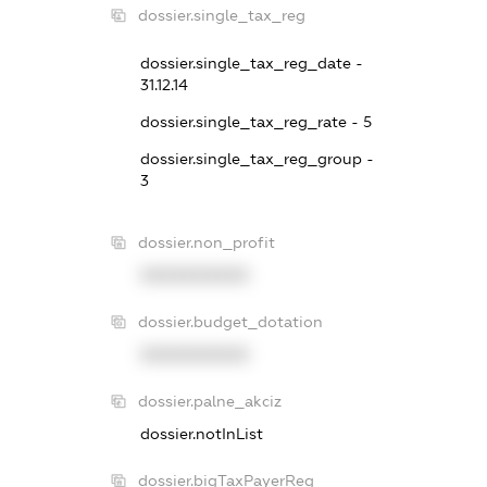
dossier.single_tax_reg
dossier.single_tax_reg_date -
31.12.14
dossier.single_tax_reg_rate - 5
dossier.single_tax_reg_group -
3
dossier.non_profit
XXXXXXXXXX
dossier.budget_dotation
XXXXXXXXXX
dossier.palne_akciz
dossier.notInList
dossier.bigTaxPayerReg