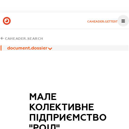
CAHEADER.GETTEST
CAHEADER.SEARCH
document.dossier
МАЛЕ
КОЛЕКТИВНЕ
ПІДПРИЄМСТВО
"РОІЛ"