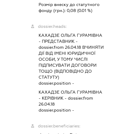
Розмір внеску до статутного
фонду (грн.):
0,08
(0.01 %)
dossier.heads:
КАХАДЗЕ ОЛЬГА ГУРАМІВНА
-
ПРЕДСТАВНИК
-
dossier.from 26.04.18
ВЧИНЯТИ
ДІЇ ВІД ІМЕНІ ЮРИДИЧНОЇ
ОСОБИ, У ТОМУ ЧИСЛІ
ПІДПИСУВАТИ ДОГОВОРИ
ТОЩО (ВІДПОВІДНО ДО
СТАТУТУ)
dossier.position -
КАХАДЗЕ ОЛЬГА ГУРАМІВНА
-
КЕРІВНИК
- dossier.from
26.04.18
dossier.position -
dossier.beneficiaries: