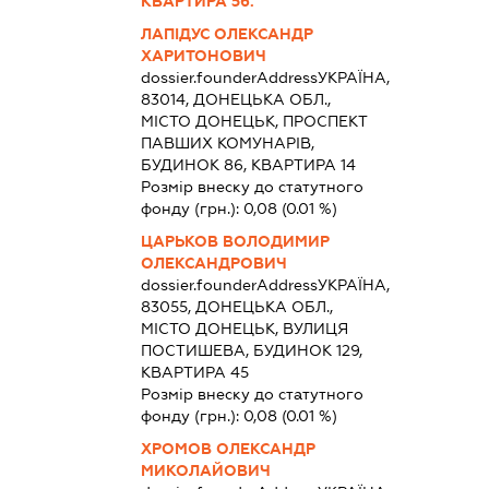
КВАРТИРА 56.
ЛАПІДУС ОЛЕКСАНДР
ХАРИТОНОВИЧ
dossier.founderAddress
УКРАЇНА,
83014, ДОНЕЦЬКА ОБЛ.,
МІСТО ДОНЕЦЬК, ПРОСПЕКТ
ПАВШИХ КОМУНАРІВ,
БУДИНОК 86, КВАРТИРА 14
Розмір внеску до статутного
фонду (грн.):
0,08
(0.01 %)
ЦАРЬКОВ ВОЛОДИМИР
ОЛЕКСАНДРОВИЧ
dossier.founderAddress
УКРАЇНА,
83055, ДОНЕЦЬКА ОБЛ.,
МІСТО ДОНЕЦЬК, ВУЛИЦЯ
ПОСТИШЕВА, БУДИНОК 129,
КВАРТИРА 45
Розмір внеску до статутного
фонду (грн.):
0,08
(0.01 %)
ХРОМОВ ОЛЕКСАНДР
МИКОЛАЙОВИЧ