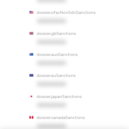
dossier.ofacNonSdnSanctions
XXXXXXXXXX
dossier.gbSanctions
XXXXXXXXXX
dossier.ausSanctions
XXXXXXXXXX
dossier.euSanctions
XXXXXXXXXX
dossier.japanSanctions
XXXXXXXXXX
dossier.canadaSanctions
XXXXXXXXXX