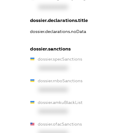
XXXXXXXXXX
dossier.declarations.title
dossier.declarations.noData
dossier.sanctions
dossier.specSanctions
XXXXXXXXXX
dossier.rnboSanctions
XXXXXXXXXX
dossier.amkuBlackList
XXXXXXXXXX
dossier.ofacSanctions
XXXXXXXXXX