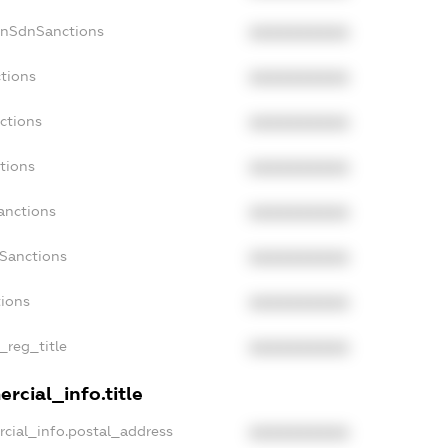
onSdnSanctions
XXXXXXXXXX
ctions
XXXXXXXXXX
ctions
XXXXXXXXXX
tions
XXXXXXXXXX
anctions
XXXXXXXXXX
aSanctions
XXXXXXXXXX
tions
XXXXXXXXXX
n_reg_title
XXXXXXXXXX
rcial_info.title
rcial_info.postal_address
XXXXXXXXXX