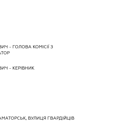
ВИЧ
-
ГОЛОВА КОМІСІЇ З
АТОР
ВИЧ
-
КЕРІВНИК
РАМАТОРСЬК, ВУЛИЦЯ ГВАРДІЙЦІВ