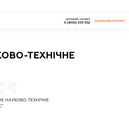
caHeader.contact
CAHEADER.GETTEST
0 (800) 210 102
КОВО-ТЕХНІЧНЕ
0
НЕ НАУКОВО-ТЕХНІЧНЕ
С"