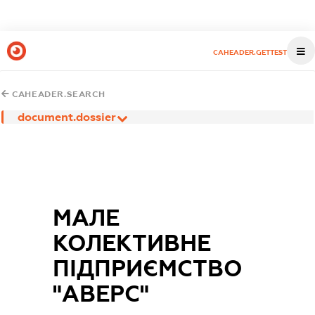
CAHEADER.GETTEST
CAHEADER.SEARCH
document.dossier
МАЛЕ
КОЛЕКТИВНЕ
ПІДПРИЄМСТВО
"АВЕРС"