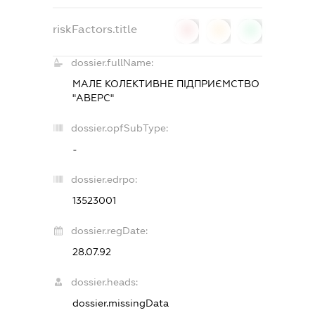
riskFactors.title
0
0
0
dossier.fullName:
МАЛЕ КОЛЕКТИВНЕ ПІДПРИЄМСТВО
"АВЕРС"
dossier.opfSubType:
-
dossier.edrpo:
13523001
dossier.regDate:
28.07.92
dossier.heads:
dossier.missingData