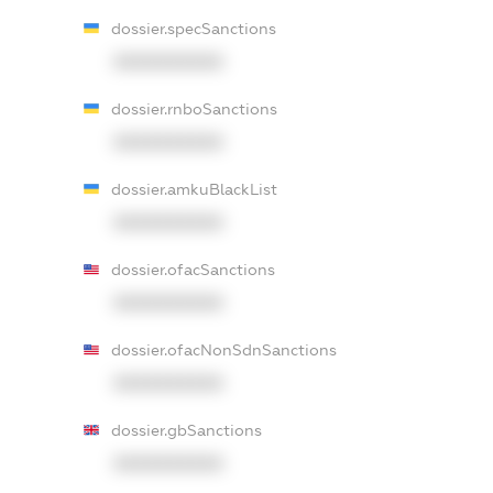
dossier.specSanctions
XXXXXXXXXX
dossier.rnboSanctions
XXXXXXXXXX
dossier.amkuBlackList
XXXXXXXXXX
dossier.ofacSanctions
XXXXXXXXXX
dossier.ofacNonSdnSanctions
XXXXXXXXXX
dossier.gbSanctions
XXXXXXXXXX