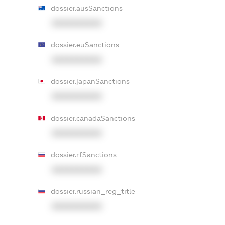
dossier.ausSanctions
XXXXXXXXXX
dossier.euSanctions
XXXXXXXXXX
dossier.japanSanctions
XXXXXXXXXX
dossier.canadaSanctions
XXXXXXXXXX
dossier.rfSanctions
XXXXXXXXXX
dossier.russian_reg_title
XXXXXXXXXX