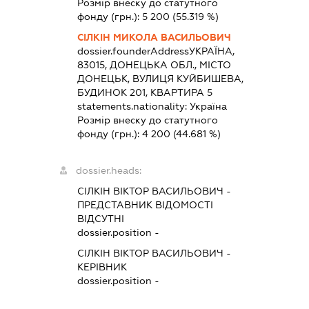
Розмір внеску до статутного
фонду (грн.):
5 200
(55.319 %)
СІЛКІН МИКОЛА ВАСИЛЬОВИЧ
dossier.founderAddress
УКРАЇНА,
83015, ДОНЕЦЬКА ОБЛ., МІСТО
ДОНЕЦЬК, ВУЛИЦЯ КУЙБИШЕВА,
БУДИНОК 201, КВАРТИРА 5
statements.nationality:
Україна
Розмір внеску до статутного
фонду (грн.):
4 200
(44.681 %)
dossier.heads:
СІЛКІН ВІКТОР ВАСИЛЬОВИЧ
-
ПРЕДСТАВНИК
ВІДОМОСТІ
ВІДСУТНІ
dossier.position -
СІЛКІН ВІКТОР ВАСИЛЬОВИЧ
-
КЕРІВНИК
dossier.position -