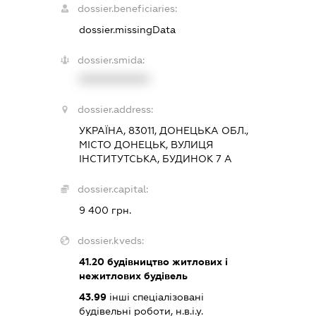
dossier.beneficiaries:
dossier.missingData
dossier.smida:
XXXXXXXXXX
dossier.address:
УКРАЇНА, 83011, ДОНЕЦЬКА ОБЛ.,
МІСТО ДОНЕЦЬК, ВУЛИЦЯ
ІНСТИТУТСЬКА, БУДИНОК 7 А
dossier.capital:
9 400 грн.
dossier.kveds:
41.20
будівництво житлових і
нежитлових будівель
43.99
інші спеціалізовані
будівельні роботи, н.в.і.у.