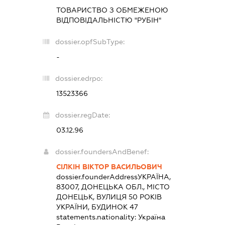
ТОВАРИСТВО З ОБМЕЖЕНОЮ
ВІДПОВІДАЛЬНІСТЮ "РУБІН"
dossier.opfSubType:
-
dossier.edrpo:
13523366
dossier.regDate:
03.12.96
dossier.foundersAndBenef:
СІЛКІН ВІКТОР ВАСИЛЬОВИЧ
dossier.founderAddress
УКРАЇНА,
83007, ДОНЕЦЬКА ОБЛ., МІСТО
ДОНЕЦЬК, ВУЛИЦЯ 50 РОКІВ
УКРАЇНИ, БУДИНОК 47
statements.nationality:
Україна