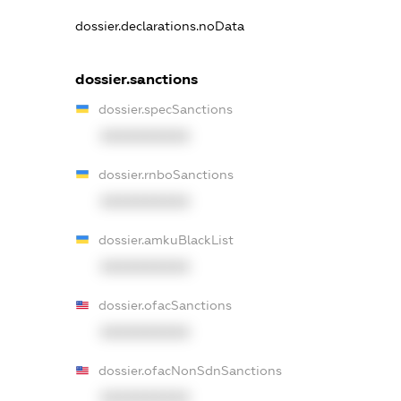
dossier.declarations.noData
dossier.sanctions
dossier.specSanctions
XXXXXXXXXX
dossier.rnboSanctions
XXXXXXXXXX
dossier.amkuBlackList
XXXXXXXXXX
dossier.ofacSanctions
XXXXXXXXXX
dossier.ofacNonSdnSanctions
XXXXXXXXXX