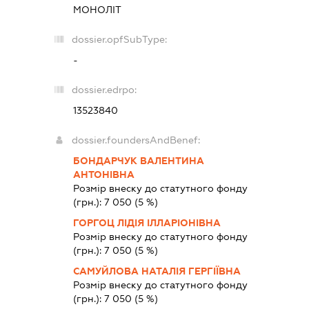
МОНОЛІТ
dossier.opfSubType:
-
dossier.edrpo:
13523840
dossier.foundersAndBenef:
БОНДАРЧУК ВАЛЕНТИНА
АНТОНІВНА
Розмір внеску до статутного фонду
(грн.):
7 050
(5 %)
ГОРГОЦ ЛІДІЯ ІЛЛАРІОНІВНА
Розмір внеску до статутного фонду
(грн.):
7 050
(5 %)
САМУЙЛОВА НАТАЛІЯ ГЕРГІЇВНА
Розмір внеску до статутного фонду
(грн.):
7 050
(5 %)