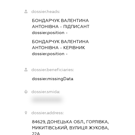
dossier.heads:
БОНДАРЧУК ВАЛЕНТИНА
АНТОНІВНА
-
ПІДПИСАНТ
dossier.position -
БОНДАРЧУК ВАЛЕНТИНА
АНТОНІВНА
-
КЕРІВНИК
dossier.position -
dossier.beneficiaries:
dossier.missingData
dossier.smida:
XXXXXXXXXX
dossier.address:
84629, ДОНЕЦЬКА ОБЛ., ГОРЛІВКА,
МИКИТІВСЬКИЙ, ВУЛИЦЯ ЖУКОВА,
22А