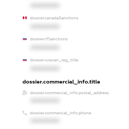
XXXXXXXXXX
dossier.canadaSanctions
XXXXXXXXXX
dossier.rfSanctions
XXXXXXXXXX
dossier.russian_reg_title
XXXXXXXXXX
dossier.commercial_info.title
dossier.commercial_info.postal_address
XXXXXXXXXX
dossier.commercial_info.phone
XXXXXXXXXX