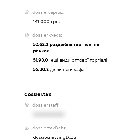
dossier.capital:
141 000 грн.
dossier.kveds:
52.62.2
роздрібна торгівля на
ринках
51.90.0
інші види оптової торгівлі
55.30.2
діяльність кафе
dossier.tax
dossier.staff
XXXXXXXXXX
dossier.taxDebt
dossier.missingData