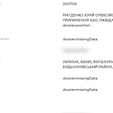
:
20.07.06
МАГДЕНКО ЮРІЙ ОЛЕКСІЙ
ПРИПИНЕННЯ АБО ЛІКВІД
dossier.position -
aries:
dossier.missingData
XXXXXXXXXX
:
УКРАЇНА, 83085, ВУЛ.БАУМ
БУДЬОННІВСЬКИЙ РАЙОН
dossier.missingData
dossier.missingData