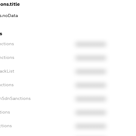
ons.title
ns.noData
s
nctions
XXXXXXXXXX
nctions
XXXXXXXXXX
ackList
XXXXXXXXXX
nctions
XXXXXXXXXX
onSdnSanctions
XXXXXXXXXX
tions
XXXXXXXXXX
ctions
XXXXXXXXXX