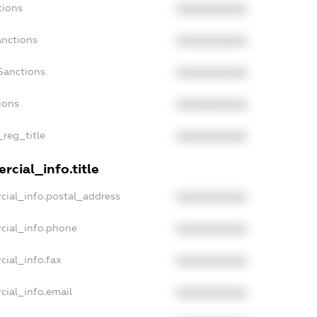
tions
XXXXXXXXXX
anctions
XXXXXXXXXX
Sanctions
XXXXXXXXXX
ions
XXXXXXXXXX
_reg_title
XXXXXXXXXX
rcial_info.title
cial_info.postal_address
XXXXXXXXXX
cial_info.phone
XXXXXXXXXX
cial_info.fax
XXXXXXXXXX
cial_info.email
XXXXXXXXXX