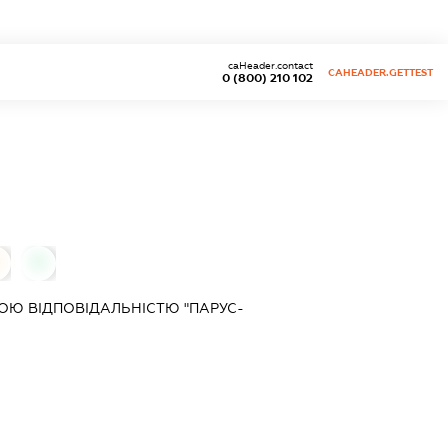
caHeader.contact
CAHEADER.GETTEST
0 (800) 210 102
0
Ю ВІДПОВІДАЛЬНІСТЮ "ПАРУС-