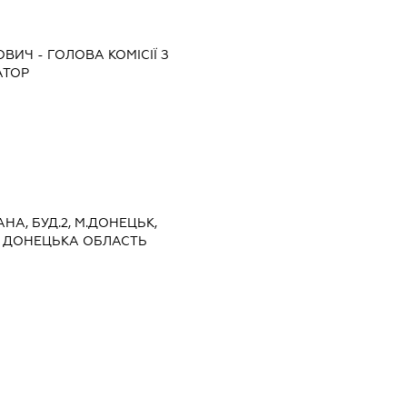
ОВИЧ
-
ГОЛОВА КОМІСІЇ З
АТОР
АНА, БУД.2, М.ДОНЕЦЬК,
, ДОНЕЦЬКА ОБЛАСТЬ