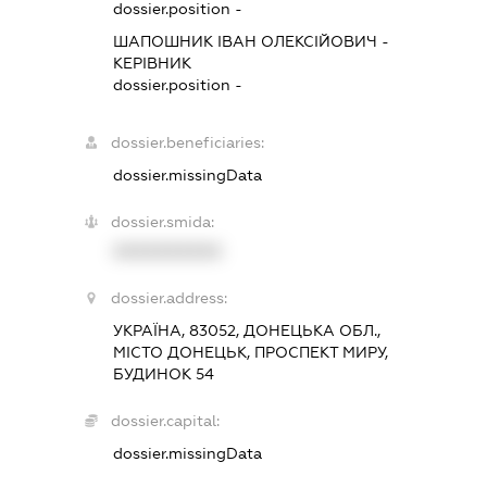
dossier.position -
ШАПОШНИК ІВАН ОЛЕКСІЙОВИЧ
-
КЕРІВНИК
dossier.position -
dossier.beneficiaries:
dossier.missingData
dossier.smida:
XXXXXXXXXX
dossier.address:
УКРАЇНА, 83052, ДОНЕЦЬКА ОБЛ.,
МІСТО ДОНЕЦЬК, ПРОСПЕКТ МИРУ,
БУДИНОК 54
dossier.capital:
dossier.missingData