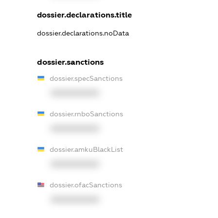
dossier.declarations.title
dossier.declarations.noData
dossier.sanctions
dossier.specSanctions
XXXXXXXXXX
dossier.rnboSanctions
XXXXXXXXXX
dossier.amkuBlackList
XXXXXXXXXX
dossier.ofacSanctions
XXXXXXXXXX