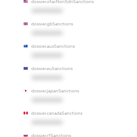
dossier.ofacNonSdnSanctions
XXXXXXXXXX
dossier.gbSanctions
XXXXXXXXXX
dossier.ausSanctions
XXXXXXXXXX
dossier.euSanctions
XXXXXXXXXX
dossier.japanSanctions
XXXXXXXXXX
dossier.canadaSanctions
XXXXXXXXXX
dossier.rfSanctions