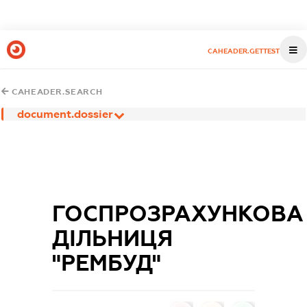
CAHEADER.GETTEST
CAHEADER.SEARCH
document.dossier
ГОСПРОЗРАХУНКОВА
ДІЛЬНИЦЯ
"РЕМБУД"