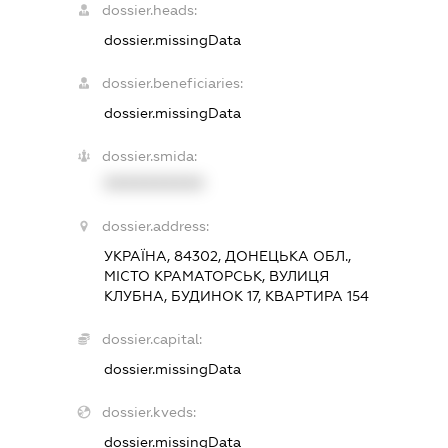
dossier.heads:
dossier.missingData
dossier.beneficiaries:
dossier.missingData
dossier.smida:
XXXXXXXXXX
dossier.address:
УКРАЇНА, 84302, ДОНЕЦЬКА ОБЛ.,
МІСТО КРАМАТОРСЬК, ВУЛИЦЯ
КЛУБНА, БУДИНОК 17, КВАРТИРА 154
dossier.capital:
dossier.missingData
dossier.kveds:
dossier.missingData