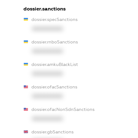
dossier.sanctions
dossier.specSanctions
XXXXXXXXXX
dossier.rnboSanctions
XXXXXXXXXX
dossier.amkuBlackList
XXXXXXXXXX
dossier.ofacSanctions
XXXXXXXXXX
dossier.ofacNonSdnSanctions
XXXXXXXXXX
dossier.gbSanctions