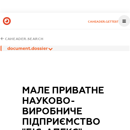
CAHEADER.GETTEST
CAHEADER.SEARCH
document.dossier
МАЛЕ ПРИВАТНЕ
НАУКОВО-
ВИРОБНИЧЕ
ПІДПРИЄМСТВО