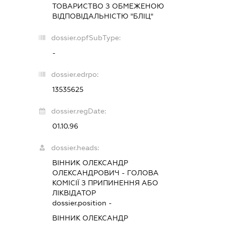
ТОВАРИСТВО З ОБМЕЖЕНОЮ
ВІДПОВІДАЛЬНІСТЮ "БЛІЦ"
dossier.opfSubType:
-
dossier.edrpo:
13535625
dossier.regDate:
01.10.96
dossier.heads:
ВІННИК ОЛЕКСАНДР
ОЛЕКСАНДРОВИЧ
-
ГОЛОВА
КОМІСІЇ З ПРИПИНЕННЯ АБО
ЛІКВІДАТОР
dossier.position -
ВІННИК ОЛЕКСАНДР