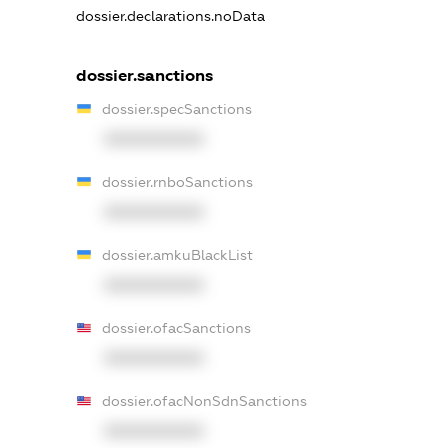
dossier.declarations.noData
dossier.sanctions
dossier.specSanctions
XXXXXXXXXX
dossier.rnboSanctions
XXXXXXXXXX
dossier.amkuBlackList
XXXXXXXXXX
dossier.ofacSanctions
XXXXXXXXXX
dossier.ofacNonSdnSanctions
XXXXXXXXXX