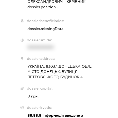
ОЛЕКСАНДРОВИЧ
-
КЕРІВНИК
dossier.position -
dossier.beneficiaries:
dossier.missingData
dossier.smida:
XXXXXXXXXX
dossier.address:
УКРАЇНА, 83037, ДОНЕЦЬКА ОБЛ.,
МІСТО ДОНЕЦЬК, ВУЛИЦЯ
ПЕТРОВСЬКОГО, БУДИНОК 4
dossier.capital:
0 грн.
dossier.kveds:
88.88.8
інформація введена з